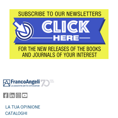
Footer
LA TUA OPINIONE
CATALOGHI