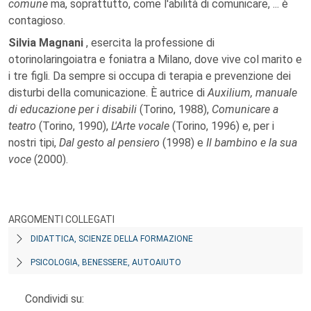
comune
ma, soprattutto, come l'abilità di comunicare, ... è
contagioso.
Silvia Magnani
, esercita la professione di
otorinolaringoiatra e foniatra a Milano, dove vive col marito e
i tre figli. Da sempre si occupa di terapia e prevenzione dei
disturbi della comunicazione. È autrice di
Auxilium, manuale
di educazione per i disabili
(Torino, 1988),
Comunicare a
teatro
(Torino, 1990),
L'Arte vocale
(Torino, 1996) e, per i
nostri tipi,
Dal gesto al pensiero
(1998) e
Il bambino e la sua
voce
(2000).
ARGOMENTI COLLEGATI
DIDATTICA, SCIENZE DELLA FORMAZIONE
PSICOLOGIA, BENESSERE, AUTOAIUTO
Condividi su: