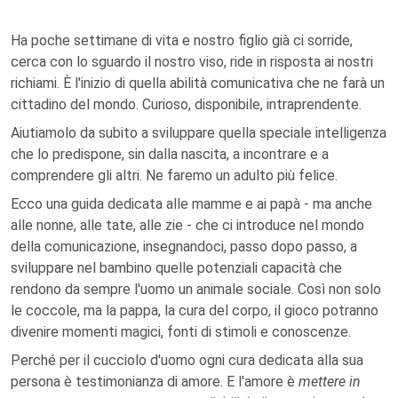
Ha poche settimane di vita e nostro figlio già ci sorride,
cerca con lo sguardo il nostro viso, ride in risposta ai nostri
richiami. È l'inizio di quella abilità comunicativa che ne farà un
cittadino del mondo. Curioso, disponibile, intraprendente.
Aiutiamolo da subito a sviluppare quella speciale intelligenza
che lo predispone, sin dalla nascita, a incontrare e a
comprendere gli altri. Ne faremo un adulto più felice.
Ecco una guida dedicata alle mamme e ai papà - ma anche
alle nonne, alle tate, alle zie - che ci introduce nel mondo
della comunicazione, insegnandoci, passo dopo passo, a
sviluppare nel bambino quelle potenziali capacità che
rendono da sempre l'uomo un animale sociale. Così non solo
le coccole, ma la pappa, la cura del corpo, il gioco potranno
divenire momenti magici, fonti di stimoli e conoscenze.
Perché per il cucciolo d'uomo ogni cura dedicata alla sua
persona è testimonianza di amore. E l'amore è
mettere in