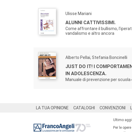
Ulisse Mariani
ALUNNI CATTIVISSIMI.
Come affrontare il bullismo, l'iperatti
vandalismo e altro ancora
Alberto Pellai, Stefania Boncinelli
JUST DO IT! I COMPORTAMEN
IN ADOLESCENZA.
Manuale di prevenzione per scuola 
Footer
LA TUA OPINIONE
CATALOGHI
CONVENZIONI
Ultimo agg
Per le opere