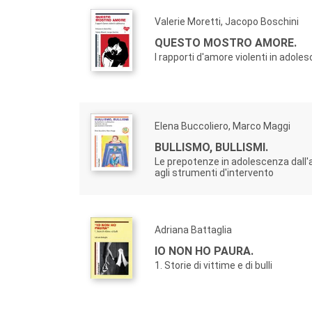
Valerie Moretti, Jacopo Boschini
QUESTO MOSTRO AMORE.
I rapporti d'amore violenti in adole
Elena Buccoliero, Marco Maggi
BULLISMO, BULLISMI.
Le prepotenze in adolescenza dall'a
agli strumenti d'intervento
Adriana Battaglia
IO NON HO PAURA.
1. Storie di vittime e di bulli