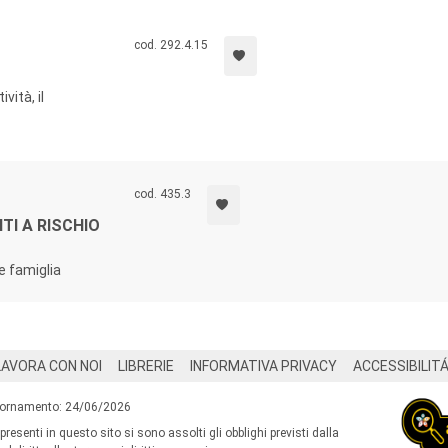
cod. 292.4.15
vità, il
cod. 435.3
TI A RISCHIO
e famiglia
LAVORA CON NOI
LIBRERIE
INFORMATIVA PRIVACY
ACCESSIBILIT
iornamento: 24/06/2026
 presenti in questo sito si sono assolti gli obblighi previsti dalla