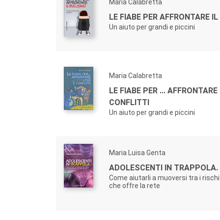
Maria Calabretta
LE FIABE PER AFFRONTARE I
Un aiuto per grandi e piccini
Maria Calabretta
LE FIABE PER ... AFFRONTARE 
CONFLITTI
Un aiuto per grandi e piccini
Maria Luisa Genta
ADOLESCENTI IN TRAPPOLA.
Come aiutarli a muoversi tra i rischi
che offre la rete