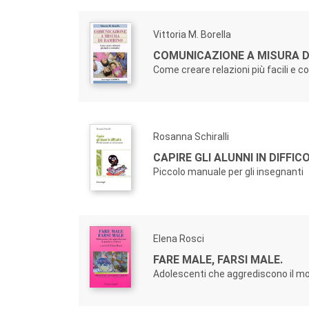
Vittoria M. Borella
COMUNICAZIONE A MISURA D
Come creare relazioni più facili e c
Rosanna Schiralli
CAPIRE GLI ALUNNI IN DIFFIC
Piccolo manuale per gli insegnanti
Elena Rosci
FARE MALE, FARSI MALE.
Adolescenti che aggrediscono il m