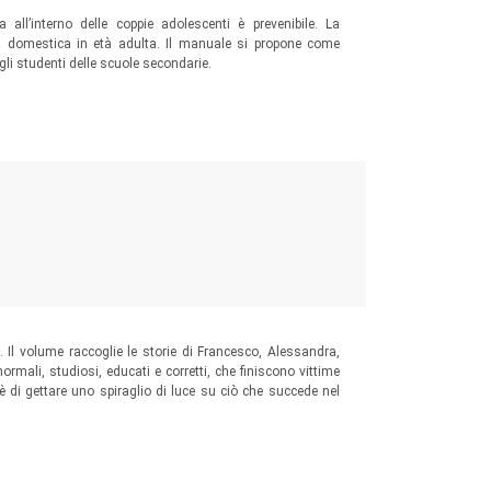
all’interno delle coppie adolescenti è prevenibile. La
enza domestica in età adulta. Il manuale si propone come
gli studenti delle scuole secondarie.
. Il volume raccoglie le storie di Francesco, Alessandra,
ormali, studiosi, educati e corretti, che finiscono vittime
è di gettare uno spiraglio di luce su ciò che succede nel