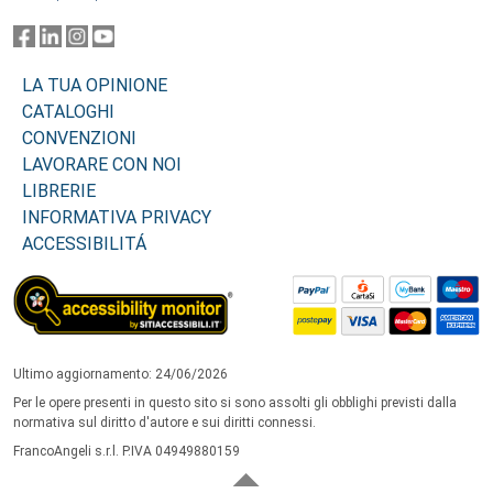
LA TUA OPINIONE
CATALOGHI
CONVENZIONI
LAVORARE CON NOI
LIBRERIE
INFORMATIVA PRIVACY
ACCESSIBILITÁ
Ultimo aggiornamento: 24/06/2026
Per le opere presenti in questo sito si sono assolti gli obblighi previsti dalla
normativa sul diritto d'autore e sui diritti connessi.
FrancoAngeli s.r.l. P.IVA 04949880159