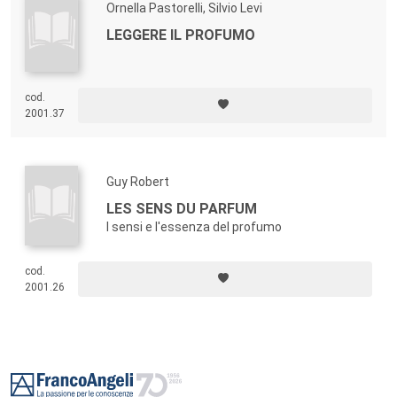
Ornella Pastorelli, Silvio Levi
LEGGERE IL PROFUMO
cod.
2001.37
Guy Robert
LES SENS DU PARFUM
I sensi e l'essenza del profumo
cod.
2001.26
Footer