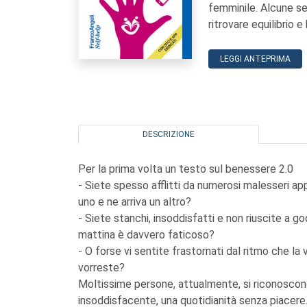
femminile. Alcune se
ritrovare equilibrio 
LEGGI ANTEPRIMA
DESCRIZIONE
Per la prima volta un testo sul benessere 2.0
- Siete spesso afflitti da numerosi malesseri 
uno e ne arriva un altro?
- Siete stanchi, insoddisfatti e non riuscite a g
mattina è davvero faticoso?
- O forse vi sentite frastornati dal ritmo che la
vorreste?
Moltissime persone, attualmente, si riconoscono
insoddisfacente, una quotidianità senza piacere