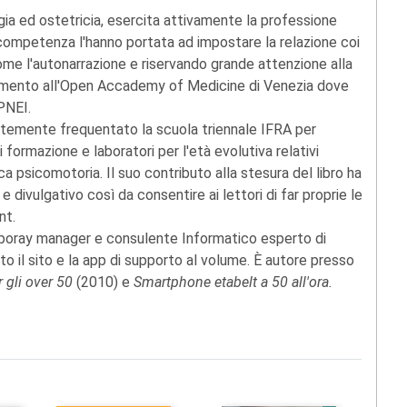
gia ed ostetricia, esercita attivamente la professione
e competenza l'hanno portata ad impostare la relazione coi
ome l'autonarrazione e riservando grande attenzione alla
tamento all'Open Accademy of Medicine di Venezia dove
 PNEI.
ntemente frequentato la scuola triennale IFRA per
i formazione e laboratori per l'età evolutiva relativi
ca psicomotoria. Il suo contributo alla stesura del libro ha
 divulgativo così da consentire ai lettori di far proprie le
nt.
mporay manager e consulente Informatico esperto di
to il sito e la app di supporto al volume. È autore presso
r gli over 50
(2010) e
Smartphone etabelt a 50 all'ora.