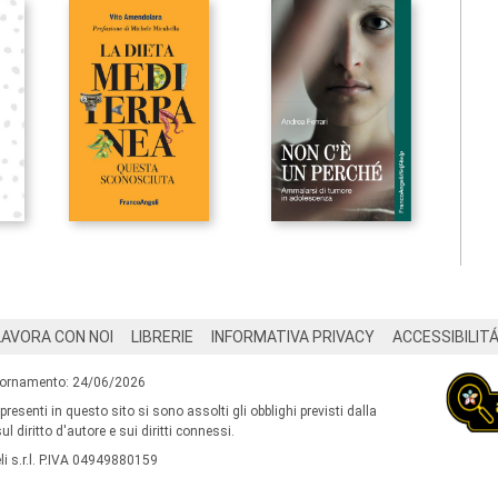
LAVORA CON NOI
LIBRERIE
INFORMATIVA PRIVACY
ACCESSIBILIT
iornamento: 24/06/2026
 presenti in questo sito si sono assolti gli obblighi previsti dalla
l diritto d'autore e sui diritti connessi.
i s.r.l. P.IVA 04949880159