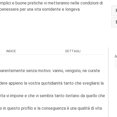
mplici e buone pratiche vi metteranno nelle condizioni di
e benessere per una vita sorridente e longeva.
INDICE
DETTAGLI
A
apparentemente senza motivo: vanno, vengono, ne curate
odere appieno la vostra quotidianità tanto che svegliarsi la
 vita vi impone e che vi sembra tanto lontano da quello che
 in questo profilo e la conseguenza è una qualità di vita
.