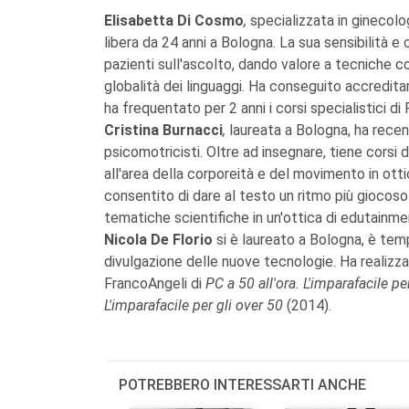
Elisabetta Di Cosmo
,
specializzata in ginecolo
libera da 24 anni a Bologna. La sua sensibilità 
pazienti sull'ascolto, dando valore a tecniche c
globalità dei linguaggi. Ha conseguito accredi
ha frequentato per 2 anni i corsi specialistici di
Cristina Burnacci
,
laureata a Bologna, ha rece
psicomotricisti. Oltre ad insegnare, tiene corsi d
all'area della corporeità e del movimento in otti
consentito di dare al testo un ritmo più giocoso e
tematiche scientifiche in un'ottica di edutainme
Nicola De Florio
si è laureato a Bologna, è te
divulgazione delle nuove tecnologie. Ha realizza
FrancoAngeli di
PC a 50 all'ora. L'imparafacile pe
L'imparafacile per gli over 50
(2014).
POTREBBERO INTERESSARTI ANCHE