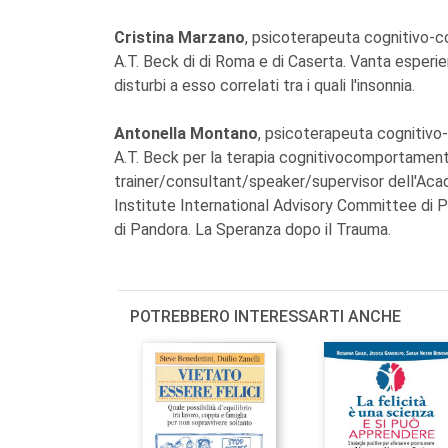
Cristina Marzano
, psicoterapeuta cognitivo-c
A.T. Beck di di Roma e di Caserta. Vanta esperie
disturbi a esso correlati tra i quali l'insonnia.
Antonella Montano
, psicoterapeuta cognitivo-
A.T. Beck per la terapia cognitivocomportament
trainer/consultant/speaker/supervisor dell'Ac
Institute International Advisory Committee di P
di Pandora. La Speranza dopo il Trauma.
POTREBBERO INTERESSARTI ANCHE