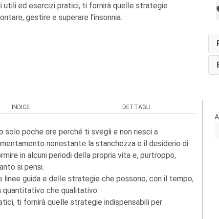
i utili ed esercizi pratici, ti fornirà quelle strategie
rontare, gestire e superare l’insonnia.
INDICE
DETTAGLI
A
o solo poche ore perché ti svegli e non riesci a
ormentamento nonostante la stanchezza e il desiderio di
mire in alcuni periodi della propria vita e, purtroppo,
anto si pensi.
le linee guida e delle strategie che possono, con il tempo,
a quantitativo che qualitativo.
atici, ti fornirà quelle strategie indispensabili per