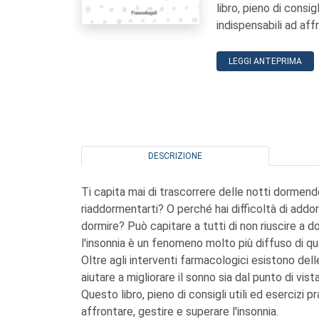
libro, pieno di consigl
indispensabili ad aff
LEGGI ANTEPRIMA
DESCRIZIONE
Ti capita mai di trascorrere delle notti dormend
riaddormentarti? O perché hai difficoltà di add
dormire? Può capitare a tutti di non riuscire a dor
l'insonnia è un fenomeno molto più diffuso di qu
Oltre agli interventi farmacologici esistono del
aiutare a migliorare il sonno sia dal punto di vist
Questo libro, pieno di consigli utili ed esercizi pr
affrontare, gestire e superare l'insonnia.