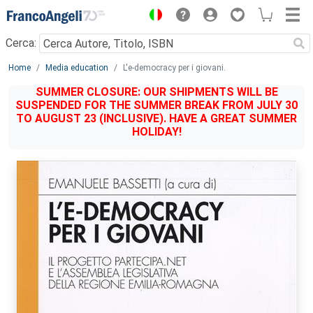
Menu
Cerca:
Main content
Home
Media education
L'e-democracy per i giovani.
SUMMER CLOSURE: OUR SHIPMENTS WILL BE
SUSPENDED FOR THE SUMMER BREAK FROM JULY 30
TO AUGUST 23 (INCLUSIVE). HAVE A GREAT SUMMER
HOLIDAY!