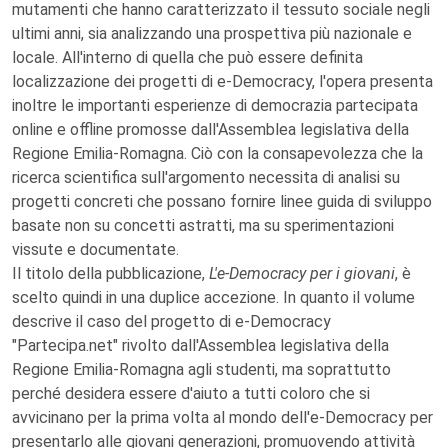
mutamenti che hanno caratterizzato il tessuto sociale negli
ultimi anni, sia analizzando una prospettiva più nazionale e
locale. All'interno di quella che può essere definita
localizzazione dei progetti di e-Democracy, l'opera presenta
inoltre le importanti esperienze di democrazia partecipata
online e offline promosse dall'Assemblea legislativa della
Regione Emilia-Romagna. Ciò con la consapevolezza che la
ricerca scientifica sull'argomento necessita di analisi su
progetti concreti che possano fornire linee guida di sviluppo
basate non su concetti astratti, ma su sperimentazioni
vissute e documentate.
Il titolo della pubblicazione,
L'e-Democracy per i giovani
, è
scelto quindi in una duplice accezione. In quanto il volume
descrive il caso del progetto di e-Democracy
"Partecipa.net" rivolto dall'Assemblea legislativa della
Regione Emilia-Romagna agli studenti, ma soprattutto
perché desidera essere d'aiuto a tutti coloro che si
avvicinano per la prima volta al mondo dell'e-Democracy per
presentarlo alle giovani generazioni, promuovendo attività