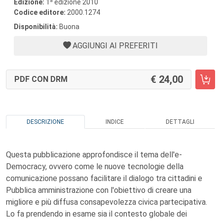
a
Edizione:
1
edizione 2010
Codice editore:
2000.1274
Disponibilità:
Buona
AGGIUNGI AI PREFERITI
24,00
PDF CON DRM
DESCRIZIONE
INDICE
DETTAGLI
Questa pubblicazione approfondisce il tema dell'e-
Democracy, ovvero come le nuove tecnologie della
comunicazione possano facilitare il dialogo tra cittadini e
Pubblica amministrazione con l'obiettivo di creare una
migliore e più diffusa consapevolezza civica partecipativa.
Lo fa prendendo in esame sia il contesto globale dei