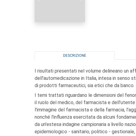
DESCRIZIONE
I risultati presentati nel volume delineano un 
dell'automedicazione in Italia, intesa in senso
di prodotti farmaceutici, sia etici che da banco.
I temi trattati riguardano le dimensioni del feno
il ruolo del medico, del farmacista e dell'utente 
l'immagine del farmacista e della farmacia, l'ag
nonché l'influenza esercitata da alcuni fondamen
da un'estesa indagine campionaria a livello nazio
epidemiologico - sanitario, politico - gestionale