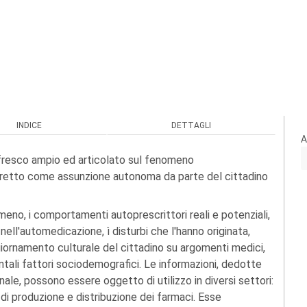
INDICE
DETTAGLI
A
affresco ampio ed articolato sul fenomeno
 stretto come assunzione autonoma da parte del cittadino
meno, i comportamenti autoprescrittori reali e potenziali,
nell'automedicazione, ì disturbi che l'hanno originata,
giornamento culturale del cittadino su argomenti medici,
tali fattori sociodemografici. Le informazioni, dedotte
nale, possono essere oggetto di utilizzo in diversi settori:
, di produzione e distribuzione dei farmaci. Esse