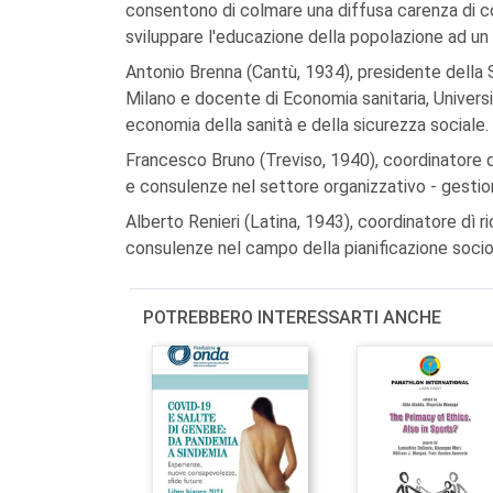
consentono di colmare una diffusa carenza di con
sviluppare l'educazione della popolazione ad un
Antonio Brenna (Cantù, 1934), presidente della Se
Milano e docente di Economia sanitaria, Universi
economia della sanità e della sicurezza sociale.
Francesco Bruno (Treviso, 1940), coordinatore 
e consulenze nel settore organizzativo - gestiona
Alberto Renieri (Latina, 1943), coordinatore dì
consulenze nel campo della pianificazione socios
POTREBBERO INTERESSARTI ANCHE