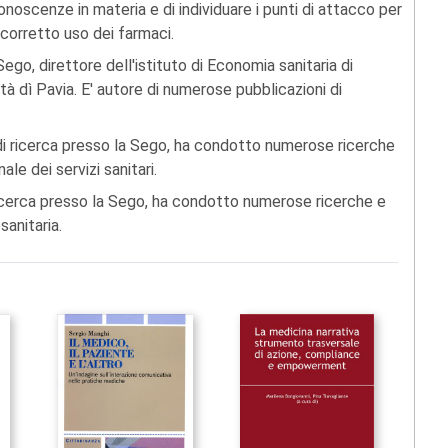
oscenze in materia e di individuare i punti di attacco per
 corretto uso dei farmaci.
go, direttore dell'istituto di Economia sanitaria di
tà dì Pavia. E' autore di numerose pubblicazioni di
di ricerca presso la Sego, ha condotto numerose ricerche
le dei servizi sanitari.
 ricerca presso la Sego, ha condotto numerose ricerche e
anitaria.