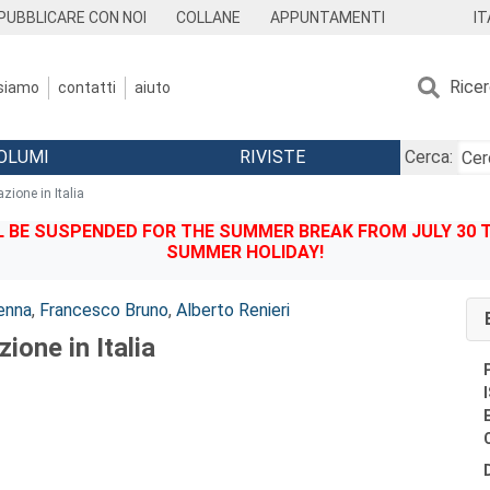
IT
PUBBLICARE CON NOI
COLLANE
APPUNTAMENTI
Rice
 siamo
contatti
aiuto
OLUMI
RIVISTE
Cerca:
zione in Italia
BE SUSPENDED FOR THE SUMMER BREAK FROM JULY 30 TO
SUMMER HOLIDAY!
enna
,
Francesco Bruno
,
Alberto Renieri
ione in Italia