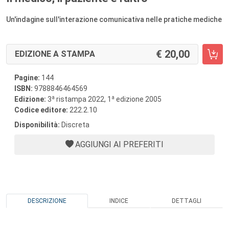
Un'indagine sull'interazione comunicativa nelle pratiche mediche
20,00
EDIZIONE A STAMPA
Pagine:
144
ISBN:
9788846464569
a
a
Edizione:
3
ristampa 2022, 1
edizione 2005
Codice editore:
222.2.10
Disponibilità:
Discreta
AGGIUNGI AI PREFERITI
DESCRIZIONE
INDICE
DETTAGLI