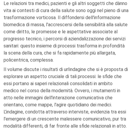
Le relazioni tra medici, pazienti e gli altri soggetti che dànno
vita ai contesti di cura della salute sono oggi nel pieno di una
trasformazione vorticosa. Il diffondersi dell'informazione
biomedica di massa, l'accrescersi della sensibilità alla salute
come diritto, le promesse e le aspettative associate al
progresso tecnico, i percorsi di aziendalizzazione dei servizi
sanitari: questo insieme di processi trasforma in profondità
la scena della cura, che si fa rapidamente più allargata,
policentrica, complessa.
Il volume discute i risultati di un'indagine che si è proposta di
esplorare un aspetto cruciale di tali processi: le sfide che
essi portano ai saperi relazionali consolidati in ambito
medico nel corso della modernità. Ovvero, i mutamenti in
atto nelle immagini dell'interazione comunicativa che
orientano, come mappe, l'agire quotidiano dei medici.
L'indagine, condotta attraverso interviste, evidenzia tra essi
l'emergere di un crescente malessere comunicativo, pur tra
modalità differenti, di far fronte alle sfide relazionali in atto.