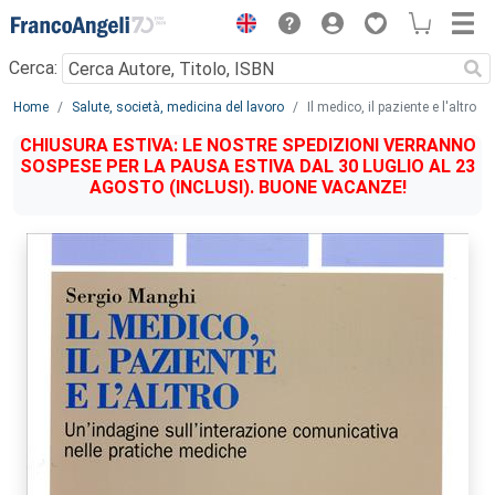
Menu
Cerca:
Main content
Home
Salute, società, medicina del lavoro
Il medico, il paziente e l'altro
CHIUSURA ESTIVA: LE NOSTRE SPEDIZIONI VERRANNO
SOSPESE PER LA PAUSA ESTIVA DAL 30 LUGLIO AL 23
AGOSTO (INCLUSI). BUONE VACANZE!