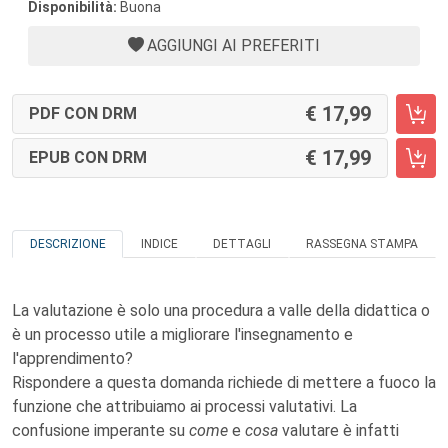
Disponibilità:
Buona
AGGIUNGI AI PREFERITI
17,99
PDF CON DRM
17,99
EPUB CON DRM
DESCRIZIONE
INDICE
DETTAGLI
RASSEGNA STAMPA
La valutazione è solo una procedura a valle della didattica o
è un processo utile a migliorare l'insegnamento e
l'apprendimento?
Rispondere a questa domanda richiede di mettere a fuoco la
funzione che attribuiamo ai processi valutativi. La
confusione imperante su
come
e
cosa
valutare è infatti