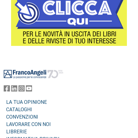
Footer
LA TUA OPINIONE
CATALOGHI
CONVENZIONI
LAVORARE CON NOI
LIBRERIE