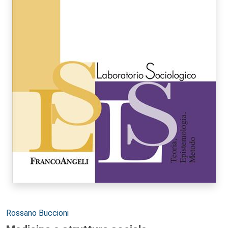
Autori:
Rossano Buccioni