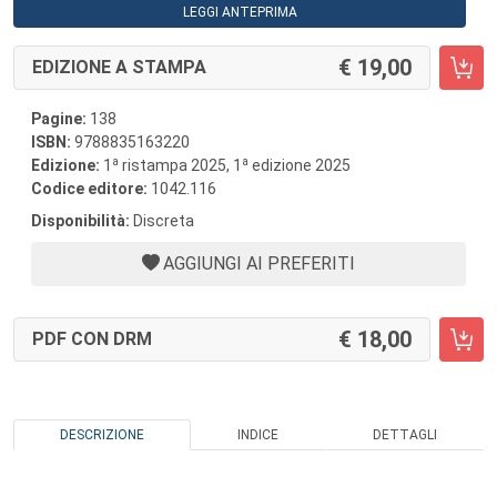
LEGGI ANTEPRIMA
19,00
EDIZIONE A STAMPA
Pagine:
138
ISBN:
9788835163220
a
a
Edizione:
1
ristampa 2025, 1
edizione 2025
Codice editore:
1042.116
Disponibilità:
Discreta
AGGIUNGI AI PREFERITI
18,00
PDF CON DRM
DESCRIZIONE
INDICE
DETTAGLI