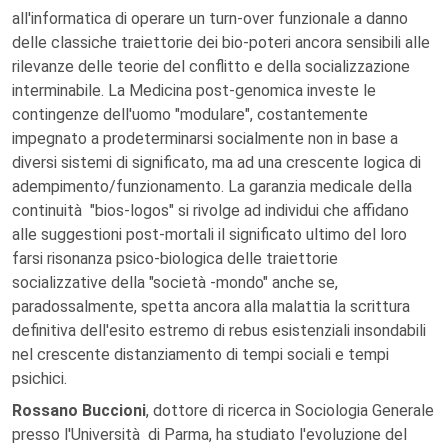
all'informatica di operare un turn-over funzionale a danno
delle classiche traiettorie dei bio-poteri ancora sensibili alle
rilevanze delle teorie del conflitto e della socializzazione
interminabile. La Medicina post-genomica investe le
contingenze dell'uomo "modulare", costantemente
impegnato a prodeterminarsi socialmente non in base a
diversi sistemi di significato, ma ad una crescente logica di
adempimento/funzionamento. La garanzia medicale della
continuità "bios-logos" si rivolge ad individui che affidano
alle suggestioni post-mortali il significato ultimo del loro
farsi risonanza psico-biologica delle traiettorie
socializzative della "società -mondo" anche se,
paradossalmente, spetta ancora alla malattia la scrittura
definitiva dell'esito estremo di rebus esistenziali insondabili
nel crescente distanziamento di tempi sociali e tempi
psichici.
Rossano Buccioni
, dottore di ricerca in Sociologia Generale
presso l'Università di Parma, ha studiato l'evoluzione del