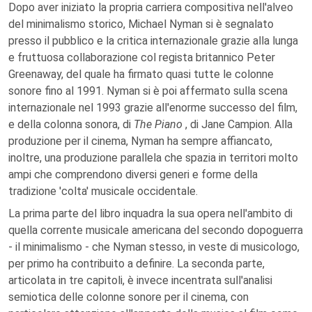
Dopo aver iniziato la propria carriera compositiva nell'alveo
del minimalismo storico, Michael Nyman si è segnalato
presso il pubblico e la critica internazionale grazie alla lunga
e fruttuosa collaborazione col regista britannico Peter
Greenaway, del quale ha firmato quasi tutte le colonne
sonore fino al 1991. Nyman si è poi affermato sulla scena
internazionale nel 1993 grazie all'enorme successo del film,
e della colonna sonora, di
The Piano
, di Jane Campion. Alla
produzione per il cinema, Nyman ha sempre affiancato,
inoltre, una produzione parallela che spazia in territori molto
ampi che comprendono diversi generi e forme della
tradizione 'colta' musicale occidentale.
La prima parte del libro inquadra la sua opera nell'ambito di
quella corrente musicale americana del secondo dopoguerra
- il minimalismo - che Nyman stesso, in veste di musicologo,
per primo ha contribuito a definire. La seconda parte,
articolata in tre capitoli, è invece incentrata sull'analisi
semiotica delle colonne sonore per il cinema, con