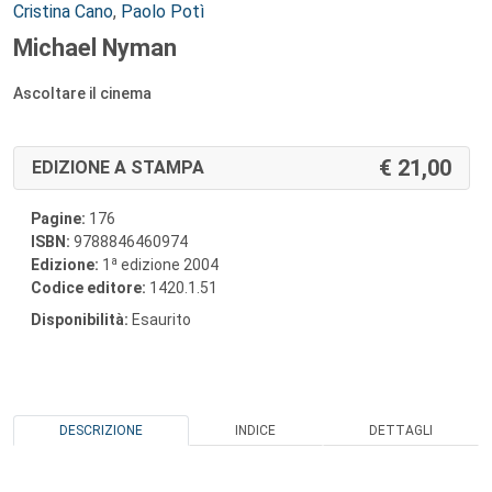
Autori:
Cristina Cano
,
Paolo Potì
Michael Nyman
Ascoltare il cinema
21,00
EDIZIONE A STAMPA
Pagine:
176
ISBN:
9788846460974
a
Edizione:
1
edizione 2004
Codice editore:
1420.1.51
Disponibilità:
Esaurito
DESCRIZIONE
INDICE
DETTAGLI