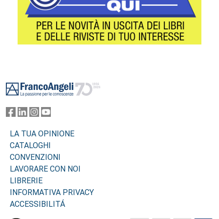
Footer
LA TUA OPINIONE
CATALOGHI
CONVENZIONI
LAVORARE CON NOI
LIBRERIE
INFORMATIVA PRIVACY
ACCESSIBILITÁ