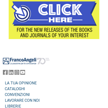
Footer
LA TUA OPINIONE
CATALOGHI
CONVENZIONI
LAVORARE CON NOI
LIBRERIE