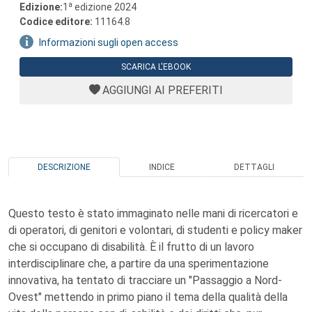
a
Edizione:
1
edizione 2024
Codice editore:
11164.8
Informazioni sugli open access
SCARICA L'EBOOK
AGGIUNGI AI PREFERITI
DESCRIZIONE
INDICE
DETTAGLI
Questo testo è stato immaginato nelle mani di ricercatori e
di operatori, di genitori e volontari, di studenti e policy maker
che si occupano di disabilità. È il frutto di un lavoro
interdisciplinare che, a partire da una sperimentazione
innovativa, ha tentato di tracciare un "Passaggio a Nord-
Ovest" mettendo in primo piano il tema della qualità della