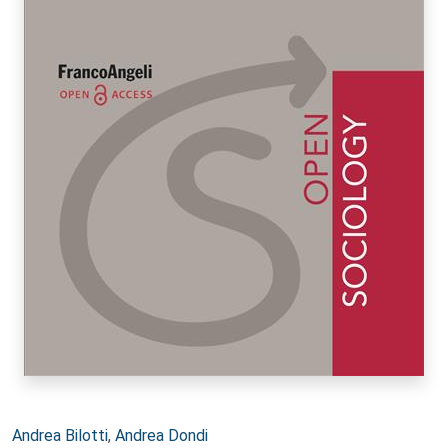
Autori:
Andrea Bilotti
,
Andrea Dondi