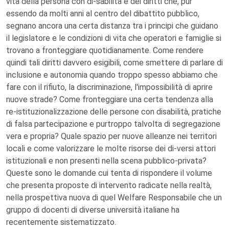
vita della persona con di-sabilità e dei diritti che, pur
essendo da molti anni al centro del dibattito pubblico,
segnano ancora una certa distanza tra i principi che guidano
il legislatore e le condizioni di vita che operatori e famiglie si
trovano a fronteggiare quotidianamente. Come rendere
quindi tali diritti davvero esigibili, come smettere di parlare di
inclusione e autonomia quando troppo spesso abbiamo che
fare con il rifiuto, la discriminazione, l'impossibilità di aprire
nuove strade? Come fronteggiare una certa tendenza alla
re-istituzionalizzazione delle persone con disabilità, pratiche
di falsa partecipazione e purtroppo talvolta di segregazione
vera e propria? Quale spazio per nuove alleanze nei territori
locali e come valorizzare le molte risorse dei di-versi attori
istituzionali e non presenti nella scena pubblico-privata?
Queste sono le domande cui tenta di rispondere il volume
che presenta proposte di intervento radicate nella realtà,
nella prospettiva nuova di quel Welfare Responsabile che un
gruppo di docenti di diverse università italiane ha
recentemente sistematizzato.