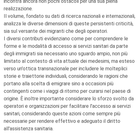
incontra ancora non pochi ostacoli per una sua piena
realizzazione.
Il volume, fondato su dati di ricerca nazionali e internazionali,
analizza le diverse dimensioni di queste persistenti criticità,
sia sul versante dei migranti che degli operatori.
I diversi contributi evidenziano come per comprendere le
forme e le modalità di accesso ai servizi sanitari da parte
degli immigrati sia necessario uno sguardo ampio, non più
limitato al contesto di vita attuale dei medesimi, ma esteso
verso un'ottica transnazionale per includere le molteplici
storie e traiettorie individuali, considerando le ragioni che
portano alla scelta di emigrare sino a occasioni più
contingenti come i viaggi di ritorno per curarsi nel paese di
origine. È inoltre importante considerare lo sforzo svolto da
operatori e organizzazioni per facilitare l'accesso ai servizi
sanitari, considerando queste azioni come sempre più
necessarie per rendere effettivo e adeguato il diritto
all'assistenza sanitaria.