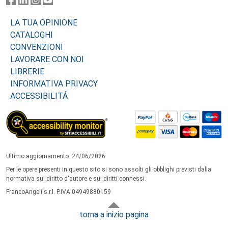
LA TUA OPINIONE
CATALOGHI
CONVENZIONI
LAVORARE CON NOI
LIBRERIE
INFORMATIVA PRIVACY
ACCESSIBILITÁ
Ultimo aggiornamento: 24/06/2026
Per le opere presenti in questo sito si sono assolti gli obblighi previsti dalla
normativa sul diritto d'autore e sui diritti connessi.
FrancoAngeli s.r.l. P.IVA 04949880159
torna a inizio pagina