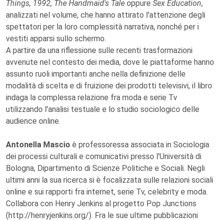
Things, 1992, The Handmaid's Tale
oppure
Sex Education
,
analizzati nel volume, che hanno attirato l'attenzione degli
spettatori per la loro complessità narrativa, nonché per i
vestiti apparsi sullo schermo.
A partire da una riflessione sulle recenti trasformazioni
avvenute nel contesto dei media, dove le piattaforme hanno
assunto ruoli importanti anche nella definizione delle
modalità di scelta e di fruizione dei prodotti televisivi, il libro
indaga la complessa relazione fra moda e serie Tv
utilizzando l'analisi testuale e lo studio sociologico delle
audience online.
Antonella Mascio
è professoressa associata in Sociologia
dei processi culturali e comunicativi presso l'Università di
Bologna, Dipartimento di Scienze Politiche e Sociali. Negli
ultimi anni la sua ricerca si è focalizzata sulle relazioni sociali
online e sui rapporti fra internet, serie Tv, celebrity e moda.
Collabora con Henry Jenkins al progetto Pop Junctions
(http://henryjenkins.org/). Fra le sue ultime pubblicazioni