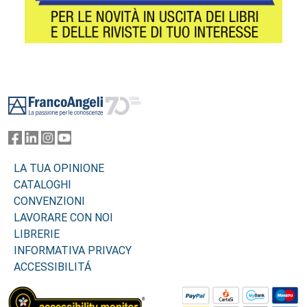
Footer
LA TUA OPINIONE
CATALOGHI
CONVENZIONI
LAVORARE CON NOI
LIBRERIE
INFORMATIVA PRIVACY
ACCESSIBILITÁ