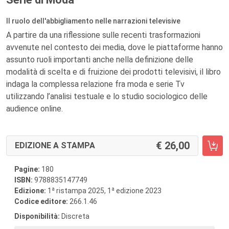
Il ruolo dell'abbigliamento nelle narrazioni televisive
A partire da una riflessione sulle recenti trasformazioni
avvenute nel contesto dei media, dove le piattaforme hanno
assunto ruoli importanti anche nella definizione delle
modalità di scelta e di fruizione dei prodotti televisivi, il libro
indaga la complessa relazione fra moda e serie Tv
utilizzando l’analisi testuale e lo studio sociologico delle
audience online.
26,00
EDIZIONE A STAMPA
Pagine:
180
ISBN:
9788835147749
a
a
Edizione:
1
ristampa 2025, 1
edizione 2023
Codice editore:
266.1.46
Disponibilità:
Discreta