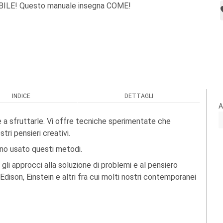
BILE! Questo manuale insegna COME!
INDICE
DETTAGLI
A
e a sfruttarle. Vi offre tecniche sperimentate che
tri pensieri creativi.
nno usato questi metodi.
o gli approcci alla soluzione di problemi e al pensiero
ison, Einstein e altri fra cui molti nostri contemporanei