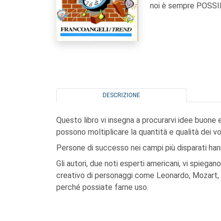
noi è sempre POSSI
DESCRIZIONE
Questo libro vi insegna a procurarvi idee buone 
possono moltiplicare la quantità e qualità dei vos
Persone di successo nei campi più disparati ha
Gli autori, due noti esperti americani, vi spiegan
creativo di personaggi come Leonardo, Mozart, Ed
perché possiate farne uso.