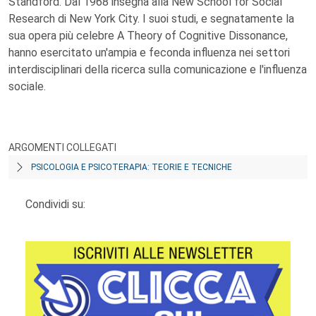
Standford. Dal 1968 insegna alla New School for Social
Research di New York City. I suoi studi, e segnatamente la
sua opera più celebre A Theory of Cognitive Dissonance,
hanno esercitato un'ampia e feconda influenza nei settori
interdisciplinari della ricerca sulla comunicazione e l'influenza
sociale.
ARGOMENTI COLLEGATI
PSICOLOGIA E PSICOTERAPIA: TEORIE E TECNICHE
Condividi su: