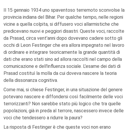
Il 15 gennaio 1934 uno spaventoso terremoto sconvolse la
provincia indiana del Bihar. Per qualche tempo, nelle regioni
vicine a quella colpita, si diffusero voci allarmistiche che
predicevano nuovi e peggiori disastri. Queste voci, raccolte
da Prasad, circa vent'anni dopo dovevano cadere sotto gli
occhi di Leon Festinger che era allora impegnato nel lavoro
di ordinare e integrare teoricamente la grande quantità di
dati che erano stati sino ad allora raccolti nel campo della
comunicazione e dell'influenza sociale. L'esame dei dati di
Prasad costituì la molla da cui doveva nascere la teoria
della dissonanza cognitiva.
Come mai, si chiese Festinger, in una situazione del genere
potevano nascere e diffondersi così facilmente delle voci
terrorizzanti? Non sarebbe stato più logico che tra quelle
popolazioni, già in preda al terrore, nascessero invece delle
voci che tendessero a ridurre la paura?
La risposta di Festinger è che queste voci non erano