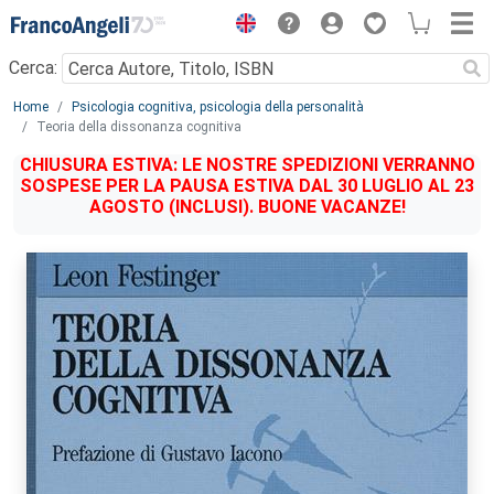
Menu
Cerca:
Main content
Home
Psicologia cognitiva, psicologia della personalità
Teoria della dissonanza cognitiva
CHIUSURA ESTIVA: LE NOSTRE SPEDIZIONI VERRANNO
SOSPESE PER LA PAUSA ESTIVA DAL 30 LUGLIO AL 23
AGOSTO (INCLUSI). BUONE VACANZE!