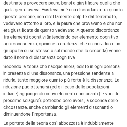
destinate a provocare paura, bensì a giustificare quella che
già la gente aveva. Esisteva cioè una discordanza tra quanto
queste persone, non direttamente colpite dal terremoto,
vedevano attorno a loro, e la paura che provavano e che non
era giustificata da quanto vedevano. A questa discordanza
tra elementi cognitivi (intendendo per elemento cognitivo
ogni conoscenza, opinione o credenza che un individuo o un
gruppo ha su se stesso o sul mondo che lo circonda) venne
dato il nome di dissonanza cognitiva.
Secondo la teoria che nacque allora, esiste in ogni persona,
in presenza di una dissonanza, una pressione tendente a
ridurla, tanto maggiore quanto più forte è la dissonanza. La
riduzione può ottenersi (ed è il caso delle popolazioni
indiane) aggiungendo nuovi elementi consonanti (le voci di
prossime sciagure); potrebbe però aversi, a seconda delle
circostanze, anche cambiando gli elementi dissonanti o
diminuendone l'importanza.
La portata della teoria così abbozzata è indubbiamente