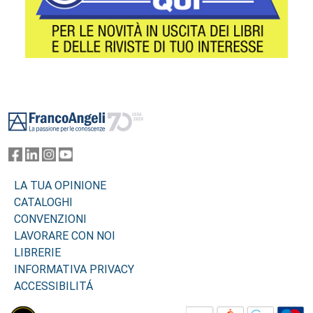
Footer
LA TUA OPINIONE
CATALOGHI
CONVENZIONI
LAVORARE CON NOI
LIBRERIE
INFORMATIVA PRIVACY
ACCESSIBILITÁ