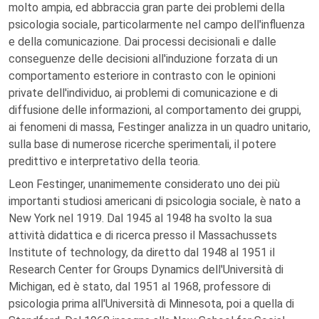
molto ampia, ed abbraccia gran parte dei problemi della
psicologia sociale, particolarmente nel campo dell'influenza
e della comunicazione. Dai processi decisionali e dalle
conseguenze delle decisioni all'induzione forzata di un
comportamento esteriore in contrasto con le opinioni
private dell'individuo, ai problemi di comunicazione e di
diffusione delle informazioni, al comportamento dei gruppi,
ai fenomeni di massa, Festinger analizza in un quadro unitario,
sulla base di numerose ricerche sperimentali, il potere
predittivo e interpretativo della teoria.
Leon Festinger, unanimemente considerato uno dei più
importanti studiosi americani di psicologia sociale, è nato a
New York nel 1919. Dal 1945 al 1948 ha svolto la sua
attività didattica e di ricerca presso il Massachussets
Institute of technology, da diretto dal 1948 al 1951 il
Research Center for Groups Dynamics dell'Università di
Michigan, ed è stato, dal 1951 al 1968, professore di
psicologia prima all'Università di Minnesota, poi a quella di