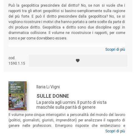
Può la geopolitica prescindere dal diritto? No, se non si vuole che i
rapporti tra gli attori geopolitici si basino semplicemente sulla ragione
del più forte. E può il diritto prescindere dalla geopolitica? No, se si
vogliono ricostruire i motivi che hanno portato a certe scelte da parte di
chi produce diritto. Geopolitica e diritto sono due discipline oggi in
drammatica collisione. Il volume ne ricostruisce i rapporti, per come
sono e per come dovrebbero essere.
Scopri di più
cod.
1590.1.15
Ilaria Li Vigni
SULLE DONNE
La parola agli uomini. Il punto di vista
maschile sulla parità di genere
Il volume pone cinque interrogativi a personalità del mondo del lavoro
(politici, giornalisti, giuristi, imprenditori) per analizzare il rapporto di
genere nelle professioni. Emergono risposte che evidenziano e
inducono a riflettere su questioni sempre più attuali e cruciali:
Scopri di più