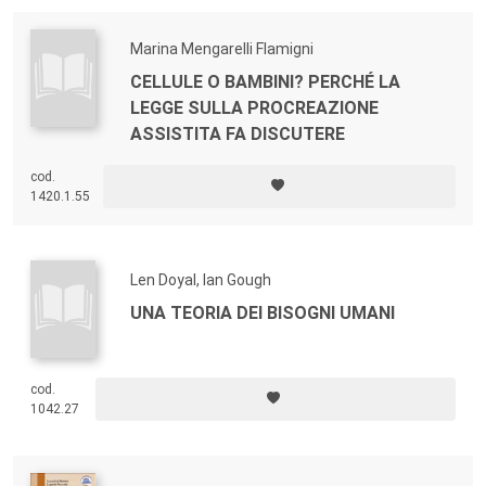
Marina Mengarelli Flamigni
CELLULE O BAMBINI? PERCHÉ LA
LEGGE SULLA PROCREAZIONE
ASSISTITA FA DISCUTERE
cod.
1420.1.55
Len Doyal, Ian Gough
UNA TEORIA DEI BISOGNI UMANI
cod.
1042.27