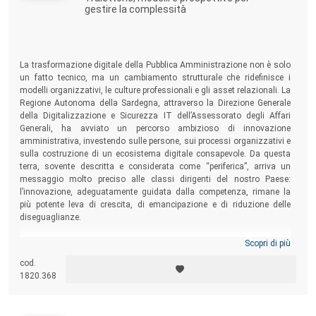
gestire la complessità
La trasformazione digitale della Pubblica Amministrazione non è solo
un fatto tecnico, ma un cambiamento strutturale che ridefinisce i
modelli organizzativi, le culture professionali e gli asset relazionali. La
Regione Autonoma della Sardegna, attraverso la Direzione Generale
della Digitalizzazione e Sicurezza IT dell’Assessorato degli Affari
Generali, ha avviato un percorso ambizioso di innovazione
amministrativa, investendo sulle persone, sui processi organizzativi e
sulla costruzione di un ecosistema digitale consapevole. Da questa
terra, sovente descritta e considerata come “periferica”, arriva un
messaggio molto preciso alle classi dirigenti del nostro Paese:
l’innovazione, adeguatamente guidata dalla competenza, rimane la
più potente leva di crescita, di emancipazione e di riduzione delle
diseguaglianze.
Scopri di più
cod.
1820.368