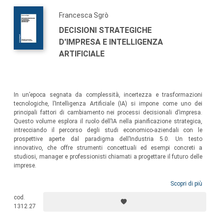
Francesca Sgrò
DECISIONI STRATEGICHE
D'IMPRESA E INTELLIGENZA
ARTIFICIALE
In un’epoca segnata da complessità, incertezza e trasformazioni
tecnologiche, l’Intelligenza Artificiale (IA) si impone come uno dei
principali fattori di cambiamento nei processi decisionali d’impresa.
Questo volume esplora il ruolo dell’IA nella pianificazione strategica,
intrecciando il percorso degli studi economico-aziendali con le
prospettive aperte dal paradigma dell’Industria 5.0. Un testo
innovativo, che offre strumenti concettuali ed esempi concreti a
studiosi, manager e professionisti chiamati a progettare il futuro delle
imprese.
Scopri di più
cod.
1312.27