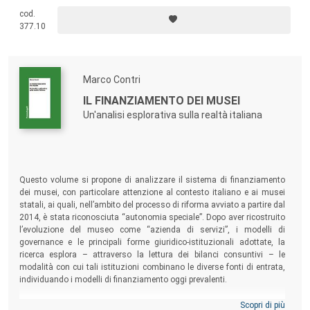
cod.
377.10
Marco Contri
IL FINANZIAMENTO DEI MUSEI
Un'analisi esplorativa sulla realtà italiana
Questo volume si propone di analizzare il sistema di finanziamento
dei musei, con particolare attenzione al contesto italiano e ai musei
statali, ai quali, nell’ambito del processo di riforma avviato a partire dal
2014, è stata riconosciuta “autonomia speciale”. Dopo aver ricostruito
l’evoluzione del museo come “azienda di servizi”, i modelli di
governance e le principali forme giuridico-istituzionali adottate, la
ricerca esplora – attraverso la lettura dei bilanci consuntivi – le
modalità con cui tali istituzioni combinano le diverse fonti di entrata,
individuando i modelli di finanziamento oggi prevalenti.
Scopri di più