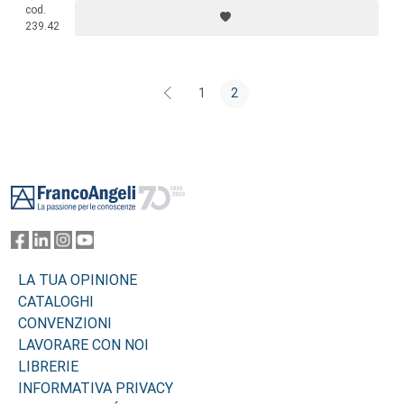
cod.
239.42
1
2
Footer
LA TUA OPINIONE
CATALOGHI
CONVENZIONI
LAVORARE CON NOI
LIBRERIE
INFORMATIVA PRIVACY