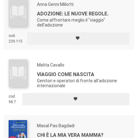
Anna Genni Miliotti
ADOZIONE: LE NUOVE REGOLE.
Come affrontare meglio il "viaggio"
dell'adozione
cod.
239.115
Melita Cavallo
VIAGGIO COME NASCITA
Genitori e operatori di fronte all'adozione
internazionale
cod.
98.7
Masal Pas Bagdadi
CHI È LA MIA VERA MAMMA?