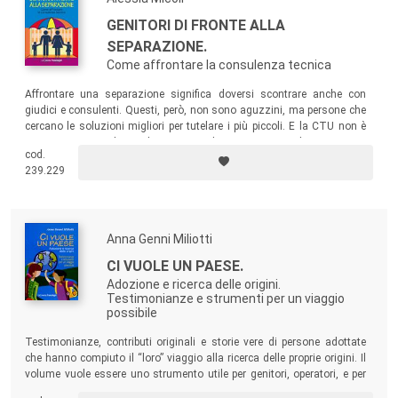
GENITORI DI FRONTE ALLA
SEPARAZIONE.
Come affrontare la consulenza tecnica
Affrontare una separazione significa doversi scontrare anche con
giudici e consulenti. Questi, però, non sono aguzzini, ma persone che
cercano le soluzioni migliori per tutelare i più piccoli. E la CTU non è
una montagna da scalare, ma solo un sentiero da percorrere.
cod.
Leggendo le pagine di questo volume saranno sciolti molti dubbi e
239.229
scemerà l’agitazione e la paura.
Anna Genni Miliotti
CI VUOLE UN PAESE.
Adozione e ricerca delle origini.
Testimonianze e strumenti per un viaggio
possibile
Testimonianze, contributi originali e storie vere di persone adottate
che hanno compiuto il “loro” viaggio alla ricerca delle proprie origini. Il
volume vuole essere uno strumento utile per genitori, operatori, e per
gli stessi adottati, per affrontare meglio questo difficile percorso.