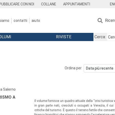
EN
PUBBLICARE CON NOI
COLLANE
APPUNTAMENTI
Ricer
 siamo
contatti
aiuto
OLUMI
RIVISTE
Cerca:
Ordina per
a Salerno
RISMO A
Il volume fornisce un quadro attuale della “crisi turistica v
in gran parte nati, cresciuti o occupati a Venezia, il c
critiche del turismo. È questo il terreno fertile che consen
financo biopolitici che stanno spingendo l’acceleratore ver