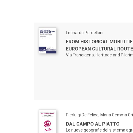
Leonardo Porcelloni
FROM HISTORICAL MOBILITIE
EUROPEAN CULTURAL ROUTE
Via Francigena, Heritage and Pilgr
Pierluigi De Felice, Maria Gemma Gri
DAL CAMPO AL PIATTO
Le nuove geografie del sistema ag