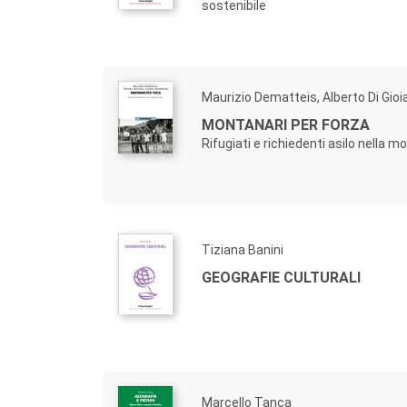
sostenibile
Maurizio Dematteis, Alberto Di Gioi
MONTANARI PER FORZA
Rifugiati e richiedenti asilo nella m
Tiziana Banini
GEOGRAFIE CULTURALI
Marcello Tanca