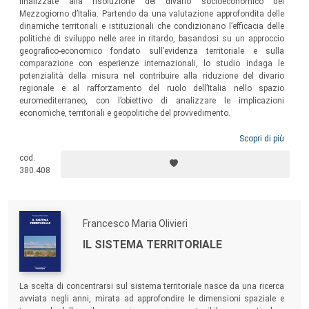
finalizzate alla risoluzione del divario socioeconomico del
Mezzogiorno d’Italia. Partendo da una valutazione approfondita delle
dinamiche territoriali e istituzionali che condizionano l’efficacia delle
politiche di sviluppo nelle aree in ritardo, basandosi su un approccio
geografico-economico fondato sull’evidenza territoriale e sulla
comparazione con esperienze internazionali, lo studio indaga le
potenzialità della misura nel contribuire alla riduzione del divario
regionale e al rafforzamento del ruolo dell’Italia nello spazio
euromediterraneo, con l’obiettivo di analizzare le implicazioni
economiche, territoriali e geopolitiche del provvedimento.
Scopri di più
cod.
380.408
Francesco Maria Olivieri
IL SISTEMA TERRITORIALE
La scelta di concentrarsi sul sistema territoriale nasce da una ricerca
avviata negli anni, mirata ad approfondire le dimensioni spaziale e