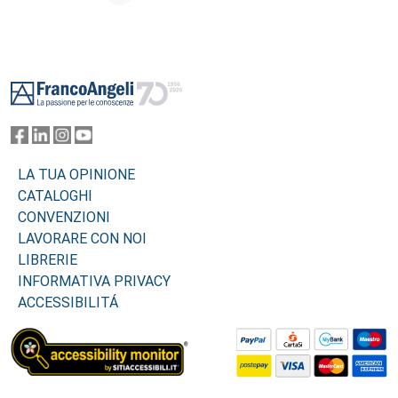
Footer
LA TUA OPINIONE
CATALOGHI
CONVENZIONI
LAVORARE CON NOI
LIBRERIE
INFORMATIVA PRIVACY
ACCESSIBILITÁ