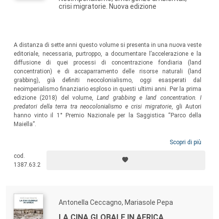
crisi migratorie. Nuova edizione
A distanza di sette anni questo volume si presenta in una nuova veste
editoriale, necessaria, purtroppo, a documentare l’accelerazione e la
diffusione di quei processi di concentrazione fondiaria (land
concentration) e di accaparramento delle risorse naturali (land
grabbing), già definiti neocolonialismo, oggi esasperati dal
neoimperialismo finanziario esploso in questi ultimi anni. Per la prima
edizione (2018) del volume,
Land grabbing e land concentration. I
predatori della terra tra neocolonialismo e crisi migratorie
, gli Autori
hanno vinto il 1° Premio Nazionale per la Saggistica “Parco della
Maiella”.
Scopri di più
cod.
1387.63.2
Antonella Ceccagno, Mariasole Pepa
LA CINA GLOBALE IN AFRICA