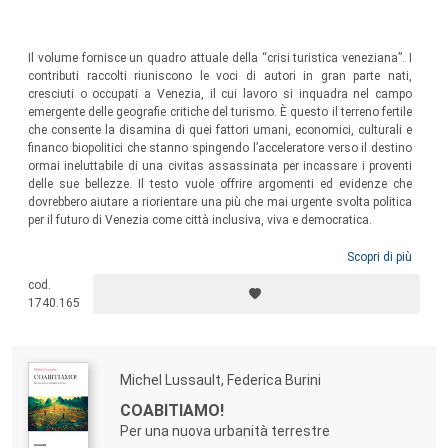
Il volume fornisce un quadro attuale della “crisi turistica veneziana”. I
contributi raccolti riuniscono le voci di autori in gran parte nati,
cresciuti o occupati a Venezia, il cui lavoro si inquadra nel campo
emergente delle geografie critiche del turismo. È questo il terreno fertile
che consente la disamina di quei fattori umani, economici, culturali e
financo biopolitici che stanno spingendo l’acceleratore verso il destino
ormai ineluttabile di una civitas assassinata per incassare i proventi
delle sue bellezze. Il testo vuole offrire argomenti ed evidenze che
dovrebbero aiutare a riorientare una più che mai urgente svolta politica
per il futuro di Venezia come città inclusiva, viva e democratica.
Scopri di più
cod.
1740.165
Michel Lussault, Federica Burini
COABITIAMO!
Per una nuova urbanità terrestre