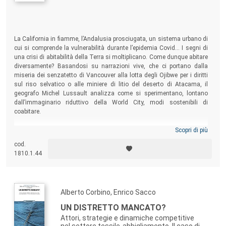
La California in fiamme, l’Andalusia prosciugata, un sistema urbano di
cui si comprende la vulnerabilità durante l’epidemia Covid... I segni di
una crisi di abitabilità della Terra si moltiplicano. Come dunque abitare
diversamente? Basandosi su narrazioni vive, che ci portano dalla
miseria dei senzatetto di Vancouver alla lotta degli Ojibwe per i diritti
sul riso selvatico o alle miniere di litio del deserto di Atacama, il
geografo Michel Lussault analizza come si sperimentano, lontano
dall’immaginario riduttivo della World City, modi sostenibili di
coabitare.
Scopri di più
cod.
1810.1.44
Alberto Corbino, Enrico Sacco
UN DISTRETTO MANCATO?
Attori, strategie e dinamiche competitive