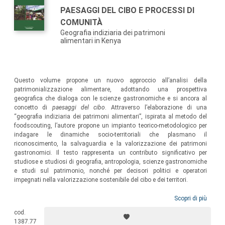
PAESAGGI DEL CIBO E PROCESSI DI
COMUNITÀ
Geografia indiziaria dei patrimoni
alimentari in Kenya
Questo volume propone un nuovo approccio all’analisi della
patrimonializzazione alimentare, adottando una prospettiva
geografica che dialoga con le scienze gastronomiche e si ancora al
concetto di
paesaggi del cibo
. Attraverso l’elaborazione di una
“geografia indiziaria dei patrimoni alimentari”, ispirata al metodo del
foodscouting, l’autore propone un impianto teorico-metodologico per
indagare le dinamiche socio-territoriali che plasmano il
riconoscimento, la salvaguardia e la valorizzazione dei patrimoni
gastronomici. Il testo rappresenta un contributo significativo per
studiose e studiosi di geografia, antropologia, scienze gastronomiche
e studi sul patrimonio, nonché per decisori politici e operatori
impegnati nella valorizzazione sostenibile del cibo e dei territori.
Scopri di più
cod.
1387.77