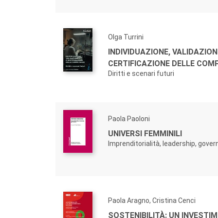
Olga Turrini
INDIVIDUAZIONE, VALIDAZION
CERTIFICAZIONE DELLE COM
Diritti e scenari futuri
Paola Paoloni
UNIVERSI FEMMINILI
Imprenditorialità, leadership, gove
Paola Aragno, Cristina Cenci
SOSTENIBILITÀ: UN INVESTI