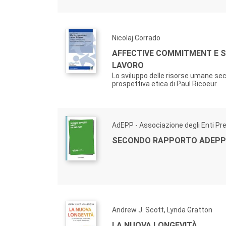
Nicolaj Corrado
AFFECTIVE COMMITMENT E 
LAVORO
Lo sviluppo delle risorse umane se
prospettiva etica di Paul Ricoeur
AdEPP - Associazione degli Enti Prev
SECONDO RAPPORTO ADEPP
Andrew J. Scott, Lynda Gratton
LA NUOVA LONGEVITÀ