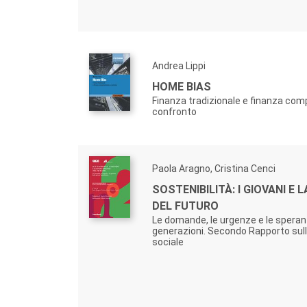
Andrea Lippi
HOME BIAS
Finanza tradizionale e finanza co
confronto
Paola Aragno, Cristina Cenci
SOSTENIBILITÀ: I GIOVANI E 
DEL FUTURO
Le domande, le urgenze e le speranz
generazioni. Secondo Rapporto sull
sociale