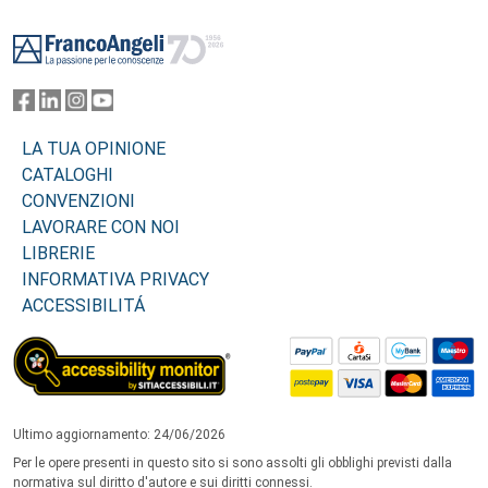
Footer
LA TUA OPINIONE
CATALOGHI
CONVENZIONI
LAVORARE CON NOI
LIBRERIE
INFORMATIVA PRIVACY
ACCESSIBILITÁ
Ultimo aggiornamento: 24/06/2026
Per le opere presenti in questo sito si sono assolti gli obblighi previsti dalla
normativa sul diritto d'autore e sui diritti connessi.