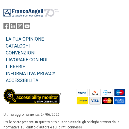
Footer
LA TUA OPINIONE
CATALOGHI
CONVENZIONI
LAVORARE CON NOI
LIBRERIE
INFORMATIVA PRIVACY
ACCESSIBILITÁ
Ultimo aggiornamento: 24/06/2026
Per le opere presenti in questo sito si sono assolti gli obblighi previsti dalla
normativa sul diritto d'autore e sui diritti connessi.