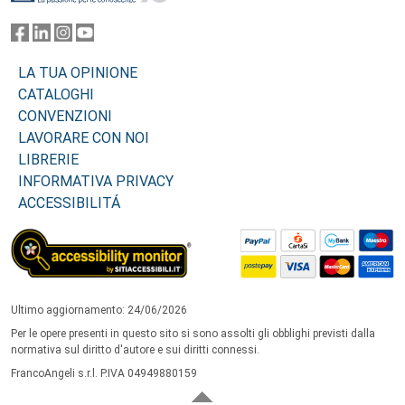
LA TUA OPINIONE
CATALOGHI
CONVENZIONI
LAVORARE CON NOI
LIBRERIE
INFORMATIVA PRIVACY
ACCESSIBILITÁ
Ultimo aggiornamento: 24/06/2026
Per le opere presenti in questo sito si sono assolti gli obblighi previsti dalla
normativa sul diritto d'autore e sui diritti connessi.
FrancoAngeli s.r.l. P.IVA 04949880159