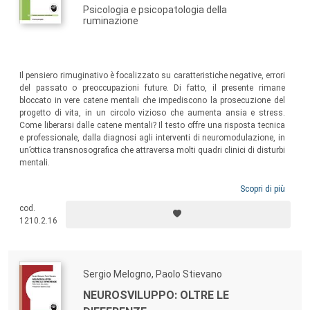
Psicologia e psicopatologia della
ruminazione
Il pensiero rimuginativo è focalizzato su caratteristiche negative, errori
del passato o preoccupazioni future. Di fatto, il presente rimane
bloccato in vere catene mentali che impediscono la prosecuzione del
progetto di vita, in un circolo vizioso che aumenta ansia e stress.
Come liberarsi dalle catene mentali? Il testo offre una risposta tecnica
e professionale, dalla diagnosi agli interventi di neuromodulazione, in
un’ottica transnosografica che attraversa molti quadri clinici di disturbi
mentali.
Scopri di più
cod.
1210.2.16
Sergio Melogno, Paolo Stievano
NEUROSVILUPPO: OLTRE LE