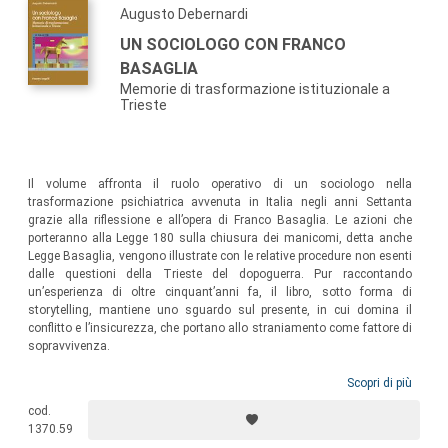
Augusto Debernardi
UN SOCIOLOGO CON FRANCO
BASAGLIA
Memorie di trasformazione istituzionale a
Trieste
Il volume affronta il ruolo operativo di un sociologo nella
trasformazione psichiatrica avvenuta in Italia negli anni Settanta
grazie alla riflessione e all’opera di Franco Basaglia. Le azioni che
porteranno alla Legge 180 sulla chiusura dei manicomi, detta anche
Legge Basaglia, vengono illustrate con le relative procedure non esenti
dalle questioni della Trieste del dopoguerra. Pur raccontando
un’esperienza di oltre cinquant’anni fa, il libro, sotto forma di
storytelling, mantiene uno sguardo sul presente, in cui domina il
conflitto e l’insicurezza, che portano allo straniamento come fattore di
sopravvivenza.
Scopri di più
cod.
1370.59