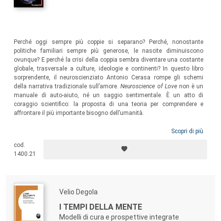
Perché oggi sempre più coppie si separano? Perché, nonostante
politiche familiari sempre più generose, le nascite diminuiscono
ovunque? E perché la crisi della coppia sembra diventare una costante
globale, trasversale a culture, ideologie e continenti? In questo libro
sorprendente, il neuroscienziato Antonio Cerasa rompe gli schemi
della narrativa tradizionale sull’amore.
Neuroscience of Love
non è un
manuale di auto-aiuto, né un saggio sentimentale. È un atto di
coraggio scientifico: la proposta di una teoria per comprendere e
affrontare il più importante bisogno dell’umanità.
Scopri di più
cod.
1400.21
Velio Degola
I TEMPI DELLA MENTE
Modelli di cura e prospettive integrate