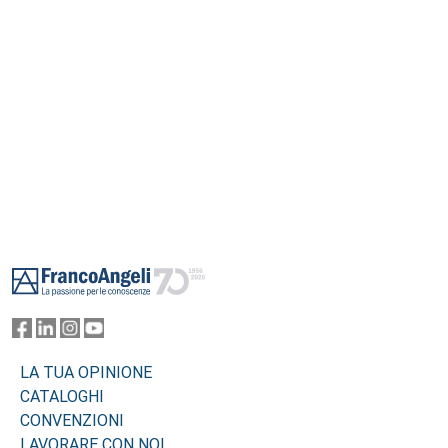
Footer
LA TUA OPINIONE
CATALOGHI
CONVENZIONI
LAVORARE CON NOI