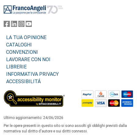
Footer
LA TUA OPINIONE
CATALOGHI
CONVENZIONI
LAVORARE CON NOI
LIBRERIE
INFORMATIVA PRIVACY
ACCESSIBILITÁ
Ultimo aggiornamento: 24/06/2026
Per le opere presenti in questo sito si sono assolti gli obblighi previsti dalla
normativa sul diritto d'autore e sui diritti connessi.