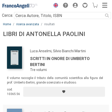
Menu
Cerca:
Main content
Home
ricerca avanzata
risultati
LIBRI DI ANTONELLA PAOLINI
Luca Anselmi, Silvio Bianchi Martini
SCRITTI IN ONORE DI UMBERTO
BERTINI
Tre volumi
Il volume raccoglie il tributo della comunità scientifica alla figura del
prof. Umberto Bertini, grande scienziato e studioso.
cod.
10365.56