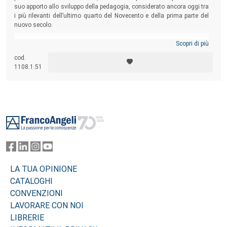
suo apporto allo sviluppo della pedagogia, considerato ancora oggi tra
i più rilevanti dell’ultimo quarto del Novecento e della prima parte del
nuovo secolo.
Scopri di più
cod.
1108.1.51
Footer
LA TUA OPINIONE
CATALOGHI
CONVENZIONI
LAVORARE CON NOI
LIBRERIE