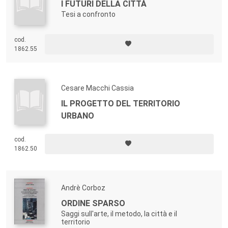
I FUTURI DELLA CITTÀ
Tesi a confronto
cod.
1862.55
Cesare Macchi Cassia
IL PROGETTO DEL TERRITORIO
URBANO
cod.
1862.50
Andrè Corboz
ORDINE SPARSO
Saggi sull'arte, il metodo, la città e il
territorio