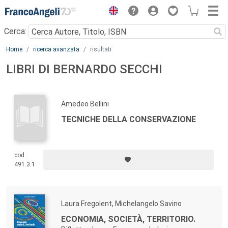
Menu
Cerca:
Main content
Home
ricerca avanzata
risultati
LIBRI DI BERNARDO SECCHI
Amedeo Bellini
TECNICHE DELLA CONSERVAZIONE
cod.
491.3.1
Laura Fregolent, Michelangelo Savino
ECONOMIA, SOCIETÀ, TERRITORIO.