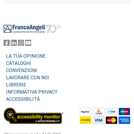
Footer
LA TUA OPINIONE
CATALOGHI
CONVENZIONI
LAVORARE CON NOI
LIBRERIE
INFORMATIVA PRIVACY
ACCESSIBILITÁ