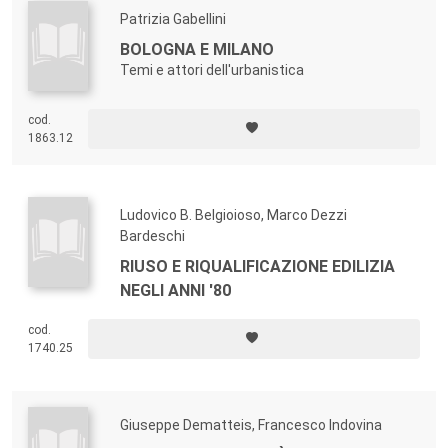
Patrizia Gabellini
BOLOGNA E MILANO
Temi e attori dell'urbanistica
cod.
1863.12
Ludovico B. Belgioioso, Marco Dezzi
Bardeschi
RIUSO E RIQUALIFICAZIONE EDILIZIA
NEGLI ANNI '80
cod.
1740.25
Giuseppe Dematteis, Francesco Indovina