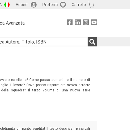
A
Accedi
Preferiti
Carrello
rca Avanzata
 davvero eccellente? Come posso aumentare il numero di
eglio il lavoro? Dove posso risparmiare senza perdere
 della squadra? Il terzo volume di una nuova serie
idianità un punto vendita! Il testo descrive i principali