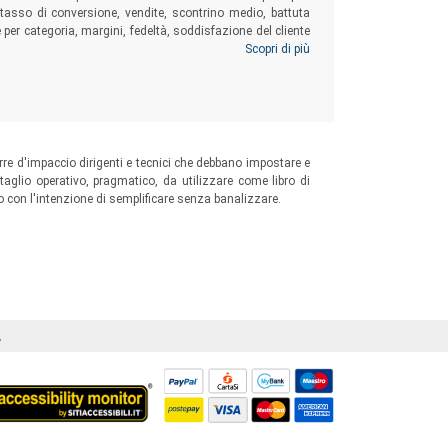
i, tasso di conversione, vendite, scontrino medio, battuta
per categoria, margini, fedeltà, soddisfazione del cliente
k... Un volume fondamentale per imparare a leggere gli
Scopri di più
re d'impaccio dirigenti e tecnici che debbano impostare e
taglio operativo, pragmatico, da utilizzare come libro di
con l'intenzione di semplificare senza banalizzare.
Á