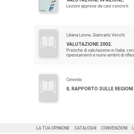
Lezioni apprese da casi concreti
Liliana Leone, Giancarlo Vecchi
VALUTAZIONE 2002.
Pratiche di valutazione in Italia: co
ripensamenti e nuovi ambiti di rifle
Cinsedo
IL RAPPORTO SULLE REGIONI
Footer
LA TUA OPINIONE
CATALOGHI
CONVENZIONI