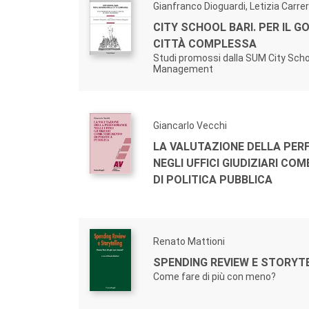
Gianfranco Dioguardi, Letizia Carre
CITY SCHOOL BARI. PER IL 
CITTÀ COMPLESSA
Studi promossi dalla SUM City Scho
Management
Giancarlo Vecchi
LA VALUTAZIONE DELLA PE
NEGLI UFFICI GIUDIZIARI C
DI POLITICA PUBBLICA
Renato Mattioni
SPENDING REVIEW E STORYTE
Come fare di più con meno?