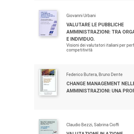
Giovanni Urbani
VALUTARE LE PUBBLICHE
AMMINISTRAZIONI: TRA ORG
E INDIVIDUO.
Visioni dei valutatori italiani per p
competitività
Federico Butera, Bruno Dente
CHANGE MANAGEMENT NELLE
AMMINISTRAZIONI: UNA PR
Claudio Bezzi, Sabrina Cioffi
VALUTAZIONE IN AZIONE.