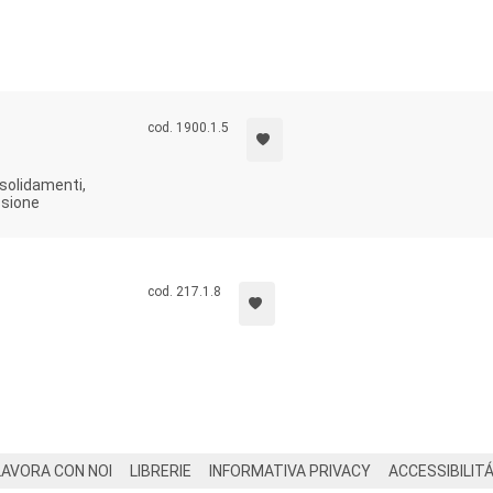
cod. 1900.1.5
nsolidamenti,
ssione
cod. 217.1.8
LAVORA CON NOI
LIBRERIE
INFORMATIVA PRIVACY
ACCESSIBILIT