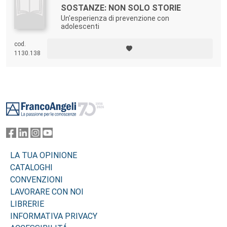
SOSTANZE: NON SOLO STORIE
Un'esperienza di prevenzione con
adolescenti
cod.
1130.138
Footer
LA TUA OPINIONE
CATALOGHI
CONVENZIONI
LAVORARE CON NOI
LIBRERIE
INFORMATIVA PRIVACY