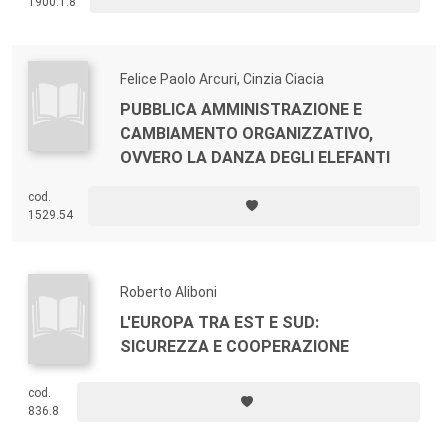
1900.1.8
Felice Paolo Arcuri, Cinzia Ciacia
PUBBLICA AMMINISTRAZIONE E
CAMBIAMENTO ORGANIZZATIVO,
OVVERO LA DANZA DEGLI ELEFANTI
cod.
1529.54
Roberto Aliboni
L'EUROPA TRA EST E SUD:
SICUREZZA E COOPERAZIONE
cod.
836.8