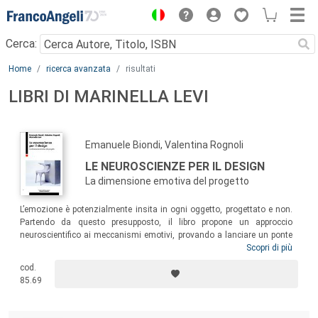
Menu
Cerca:
Main content
Home
ricerca avanzata
risultati
LIBRI DI MARINELLA LEVI
Emanuele Biondi, Valentina Rognoli
LE NEUROSCIENZE PER IL DESIGN
La dimensione emotiva del progetto
L’emozione è potenzialmente insita in ogni oggetto, progettato e non.
Partendo da questo presupposto, il libro propone un approccio
neuroscientifico ai meccanismi emotivi, provando a lanciare un ponte
tra le neuroscienze e il design. Un testo fondamentale per chi, designer
Scopri di più
o ingegnere, studente o professionista, abbia a cuore una colta
cod.
diffusione della cultura del progetto, soprattutto nella sua
85.69
imprescindibile dimensione di reciproco scambio e politecnico dialogo
fra design, ingegneria e scienza.