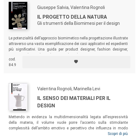
Giuseppe Salvia, Valentina Rognoli
IL PROGETTO DELLA NATURA
Gli strumenti della Biomimesi per il design
Le potenzialità dell’approccio biomimetico nella progettazione illustrate
attraverso una vasta esemplificazione dei casi applicativi ed espedienti
più significativi. Una guida per product designer, fashion designer,
ricercatori di tecnologia dei materiali, architetti e ingegneri.
cod.
84.9
Valentina Rognoli, Marinella Levi
IL SENSO DEI MATERIALI PER IL
DESIGN
Mettendo in evidenza la multidimensionalità legata all’espressività
della materia, il volume vuole porre l’accento sulla stimolante
complessità dell’ambito emotivo e percettivo che influenza in modo
determinante il lato sensoriale del progetto, e vuole dimostrare come
Scopri di più