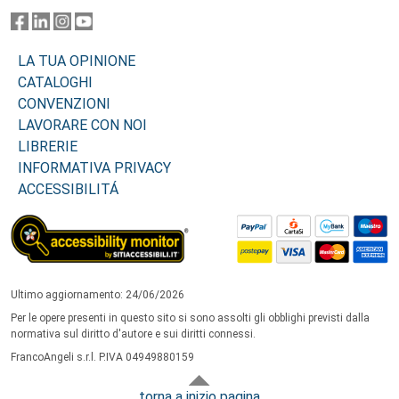
LA TUA OPINIONE
CATALOGHI
CONVENZIONI
LAVORARE CON NOI
LIBRERIE
INFORMATIVA PRIVACY
ACCESSIBILITÁ
Ultimo aggiornamento: 24/06/2026
Per le opere presenti in questo sito si sono assolti gli obblighi previsti dalla
normativa sul diritto d'autore e sui diritti connessi.
FrancoAngeli s.r.l. P.IVA 04949880159
torna a inizio pagina