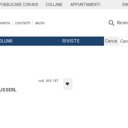
EN
PUBBLICARE CON NOI
COLLANE
APPUNTAMENTI
Ricer
 siamo
contatti
aiuto
OLUMI
RIVISTE
Cerca:
cod. 495.187
HUSSERL