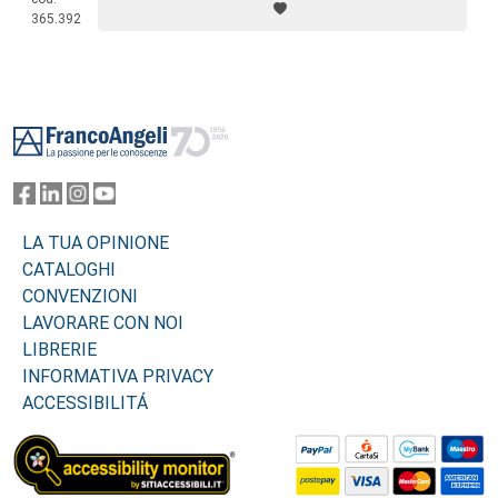
365.392
Footer
LA TUA OPINIONE
CATALOGHI
CONVENZIONI
LAVORARE CON NOI
LIBRERIE
INFORMATIVA PRIVACY
ACCESSIBILITÁ