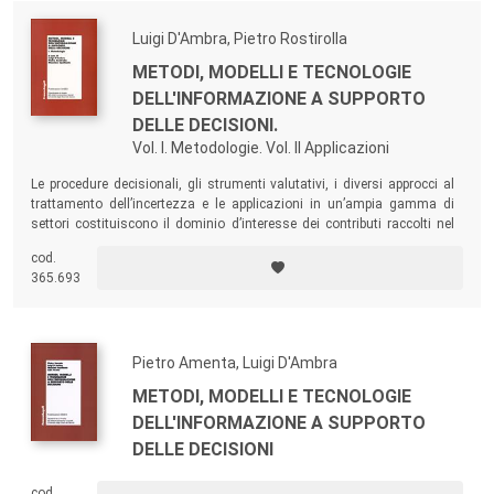
Luigi D'Ambra, Pietro Rostirolla
METODI, MODELLI E TECNOLOGIE
DELL'INFORMAZIONE A SUPPORTO
DELLE DECISIONI.
Vol. I. Metodologie. Vol. II Applicazioni
Le procedure decisionali, gli strumenti valutativi, i diversi approcci al
trattamento dell’incertezza e le applicazioni in un’ampia gamma di
settori costituiscono il dominio d’interesse dei contributi raccolti nel
volume, contributi discussi nelle diverse sessioni della seconda
cod.
edizione del Convegno omonimo.
365.693
Pietro Amenta, Luigi D'Ambra
METODI, MODELLI E TECNOLOGIE
DELL'INFORMAZIONE A SUPPORTO
DELLE DECISIONI
cod.