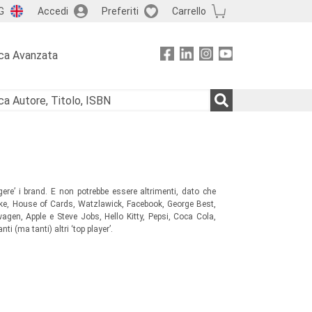
G
Accedi
Preferiti
Carrello
ca Avanzata
gere’ i brand. E non potrebbe essere altrimenti, dato che
ike, House of Cards, Watzlawick, Facebook, George Best,
agen, Apple e Steve Jobs, Hello Kitty, Pepsi, Coca Cola,
i (ma tanti) altri ‘top player’.