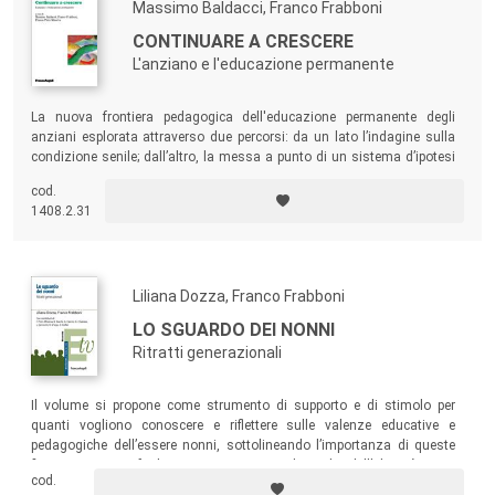
Massimo Baldacci, Franco Frabboni
CONTINUARE A CRESCERE
L'anziano e l'educazione permanente
La nuova frontiera pedagogica dell'educazione permanente degli
anziani esplorata attraverso due percorsi: da un lato l’indagine sulla
condizione senile; dall’altro, la messa a punto di un sistema d’ipotesi
per la sua attuazione.
cod.
1408.2.31
Liliana Dozza, Franco Frabboni
LO SGUARDO DEI NONNI
Ritratti generazionali
Il volume si propone come strumento di supporto e di stimolo per
quanti vogliono conoscere e riflettere sulle valenze educative e
pedagogiche dell’essere nonni, sottolineando l’importanza di queste
figure come ponti fra le generazioni e custodi e radici dell’identità.
cod.