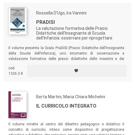
Rossella D'Ugo, Ira Vannini
PRADISI
La valutazione formativa delle Prassi
Didattiche dell'Insegnante di Scuola
dell'Infanzia: osservare per riprogettare
Il volume presenta la Scala PraDISI (Prassi Didattiche dell’Insegnante
della Scuola dell’Infanzia), uno strumento di osservazione e
valutazione formativa delle prassi didattiche delle maestre e dei
maestri italiani dei contesti tre-sei anni.
cod.
1326.3.8
Berta Martini, Maria Chiara Michelini
IL CURRICOLO INTEGRATO
Il volume rimette al centro del dibattito pedagogico e didattico il
concetto di curricolo, inteso come dispositivo di progettazione