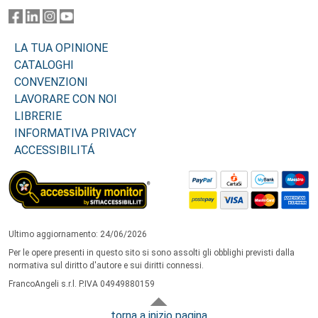
LA TUA OPINIONE
CATALOGHI
CONVENZIONI
LAVORARE CON NOI
LIBRERIE
INFORMATIVA PRIVACY
ACCESSIBILITÁ
Ultimo aggiornamento: 24/06/2026
Per le opere presenti in questo sito si sono assolti gli obblighi previsti dalla
normativa sul diritto d'autore e sui diritti connessi.
FrancoAngeli s.r.l. P.IVA 04949880159
torna a inizio pagina