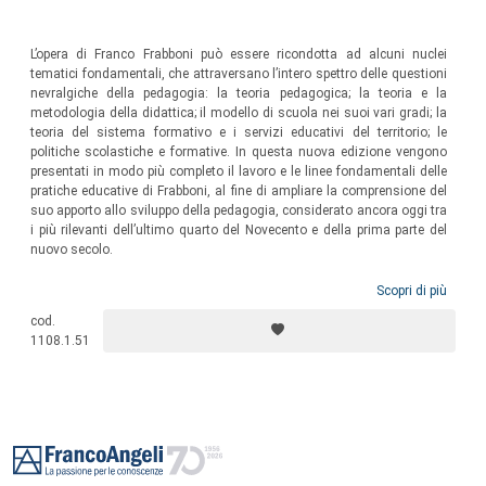
L’opera di Franco Frabboni può essere ricondotta ad alcuni nuclei
tematici fondamentali, che attraversano l’intero spettro delle questioni
nevralgiche della pedagogia: la teoria pedagogica; la teoria e la
metodologia della didattica; il modello di scuola nei suoi vari gradi; la
teoria del sistema formativo e i servizi educativi del territorio; le
politiche scolastiche e formative. In questa nuova edizione vengono
presentati in modo più completo il lavoro e le linee fondamentali delle
pratiche educative di Frabboni, al fine di ampliare la comprensione del
suo apporto allo sviluppo della pedagogia, considerato ancora oggi tra
i più rilevanti dell’ultimo quarto del Novecento e della prima parte del
nuovo secolo.
Scopri di più
cod.
1108.1.51
Footer