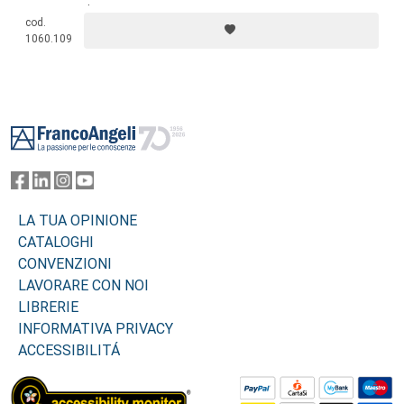
internazionali.
cod.
1060.109
Footer
LA TUA OPINIONE
CATALOGHI
CONVENZIONI
LAVORARE CON NOI
LIBRERIE
INFORMATIVA PRIVACY
ACCESSIBILITÁ