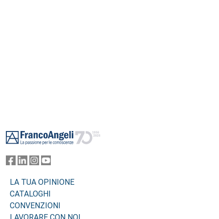
metterla in pratica.
Footer
LA TUA OPINIONE
CATALOGHI
CONVENZIONI
LAVORARE CON NOI