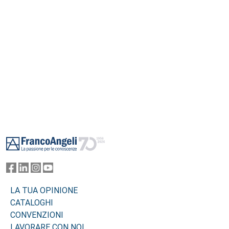
Footer
LA TUA OPINIONE
CATALOGHI
CONVENZIONI
LAVORARE CON NOI