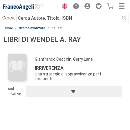
Menu
Cerca:
Main content
Home
ricerca avanzata
risultati
LIBRI DI WENDEL A. RAY
Gianfranco Cecchin, Gerry Lane
IRRIVERENZA
Una strategia di sopravvivenza per i
terapeuti
cod.
1240.98