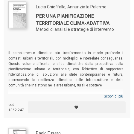
Lucia Chieffallo, Annunziata Palermo
PER UNA PIANIFICAZIONE
TERRITORIALE CLIMA-ADATTIVA
Metodi di analisi e strategie di intervento
Il cambiamento climatico sta trasformando in modo profondo i
contesti urbani e territoriali, con molteplici e interrelate conseguenze.
Questo volume affronta le sfide climatiche dalla prospettiva della
pianificazione urbana e territoriale, con l’obiettivo di supportare
l’identificazione di soluzioni alle sfide contemporanee e future,
accrescendo la resilienza climatica delle infrastrutture e delle
comunità che insistono nelle aree urbane, rurali e costiere.
Scopri di più
cod.
1862.247
Paolo Fusero