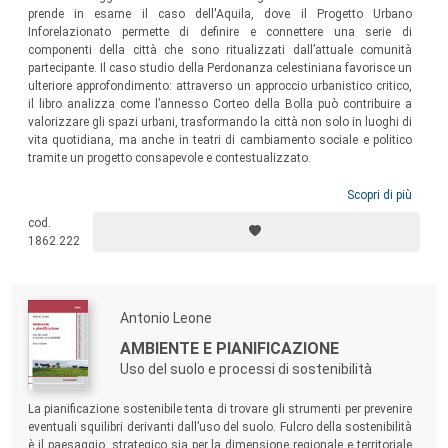
prende in esame il caso dell'Aquila, dove il Progetto Urbano
Inforelazionato permette di definire e connettere una serie di
componenti della città che sono ritualizzati dall’attuale comunità
partecipante. Il caso studio della Perdonanza celestiniana favorisce un
ulteriore approfondimento: attraverso un approccio urbanistico critico,
il libro analizza come l’annesso Corteo della Bolla può contribuire a
valorizzare gli spazi urbani, trasformando la città non solo in luoghi di
vita quotidiana, ma anche in teatri di cambiamento sociale e politico
tramite un progetto consapevole e contestualizzato.
Scopri di più
cod.
1862.222
Antonio Leone
AMBIENTE E PIANIFICAZIONE
Uso del suolo e processi di sostenibilità
La pianificazione sostenibile tenta di trovare gli strumenti per prevenire
eventuali squilibri derivanti dall’uso del suolo. Fulcro della sostenibilità
è il paesaggio, strategico sia per la dimensione regionale e territoriale