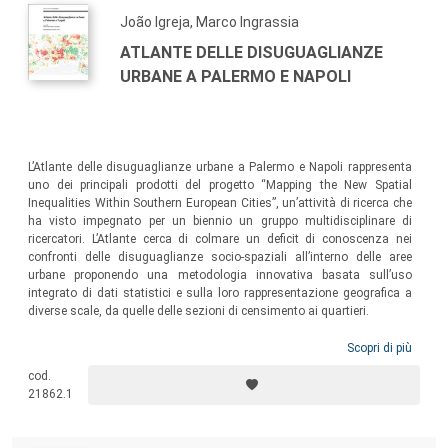
osservazione: Palermo, Napoli, Lisbona, Barcellona, Marsiglia, Atene.
João Igreja, Marco Ingrassia
ATLANTE DELLE DISUGUAGLIANZE
URBANE A PALERMO E NAPOLI
L’Atlante delle disuguaglianze urbane a Palermo e Napoli rappresenta
uno dei principali prodotti del progetto “Mapping the New Spatial
Inequalities Within Southern European Cities”, un’attività di ricerca che
ha visto impegnato per un biennio un gruppo multidisciplinare di
ricercatori. L’Atlante cerca di colmare un deficit di conoscenza nei
confronti delle disuguaglianze socio-spaziali all’interno delle aree
urbane proponendo una metodologia innovativa basata sull’uso
integrato di dati statistici e sulla loro rappresentazione geografica a
diverse scale, da quelle delle sezioni di censimento ai quartieri.
Scopri di più
cod.
21862.1