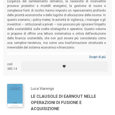
L’urgenza del cambiamento climatico, la necessità di riconvertire
processi produttivi e modelli energetici, la gestione di nuove e
complesse fonti di rischio hanno imposto un ripensamento profondo
delle priorità economiche e delle logiche di allocazione delle risorse. In
questo scenario, i policy maker, le autorità di vigilanza, i manager e gli
investitori – istituzionali e privati – non possono più ignorare l’impatto
della sostenibilità sulle scelte strategiche e operative. Questo volume
si propone di offrire una lettura sistematica e critica dell’evoluzione
della finanza sostenibile, che non può essere più considerata come
una semplice tendenza, ma come una trasformazione strutturale e
irreversibile del sistema economico e finanziario.
Scopri di più
cod.
385.14
Luca Viarengo
LE CLAUSOLE DI EARNOUT NELLE
OPERAZIONI DI FUSIONE E
ACQUISIZIONE