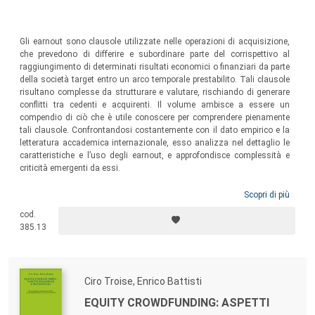
Gli earnout sono clausole utilizzate nelle operazioni di acquisizione,
che prevedono di differire e subordinare parte del corrispettivo al
raggiungimento di determinati risultati economici o finanziari da parte
della società target entro un arco temporale prestabilito. Tali clausole
risultano complesse da strutturare e valutare, rischiando di generare
conflitti tra cedenti e acquirenti. Il volume ambisce a essere un
compendio di ciò che è utile conoscere per comprendere pienamente
tali clausole. Confrontandosi costantemente con il dato empirico e la
letteratura accademica internazionale, esso analizza nel dettaglio le
caratteristiche e l’uso degli earnout, e approfondisce complessità e
criticità emergenti da essi.
Scopri di più
cod.
385.13
Ciro Troise, Enrico Battisti
EQUITY CROWDFUNDING: ASPETTI