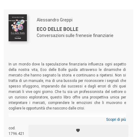
di laurea triennale chiamati ad acquisire i principali fondamenti di
gestione bancaria.
Alessandro Greppi
ECO DELLE BOLLE
Conversazioni sulle frenesie finanziarie
In un mondo dove la speculazione finanziaria influenza ogni aspetto
della nostra vita, Eco delle Bolle guida attraverso le dinamiche di
mercato che hanno segnato la storia e continuano a ripetersi. Non si
tratta di un manuale, ma di una bussola per riconoscere i segnali che
spesso sfuggono, imparando dai successi e dagli errori di chi quei
mercati li vive ogni giorno. Che tu sia un professionista del settore o
un curioso esploratore, questo libro offre una prospettiva unica per
interpretare i mercati, comprendere le emozioni che li muovono e
cogliere le opportunità che nascono dalle crisi.
Scopri di più
cod.
1796.421