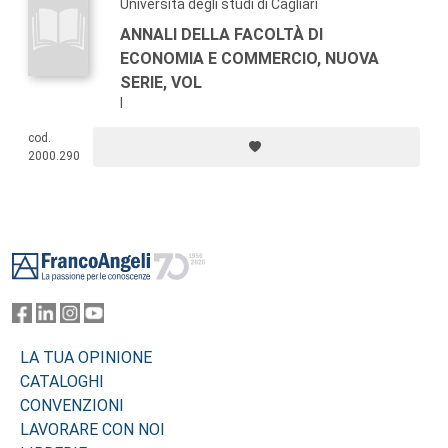
Università degli studi di Cagliari
ANNALI DELLA FACOLTÀ DI
ECONOMIA E COMMERCIO, NUOVA
SERIE, VOL
I
cod.
2000.290
Footer
LA TUA OPINIONE
CATALOGHI
CONVENZIONI
LAVORARE CON NOI