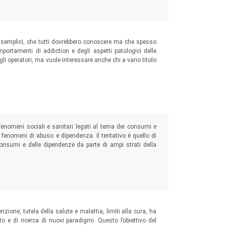
e semplici, che tutti dovrebbero conoscere ma che spesso
portamenti di addiction e degli aspetti patologici delle
 gli operatori, ma vuole interessare anche chi a vario titolo
enomeni sociali e sanitari legati al tema dei consumi e
ai fenomeni di abuso e dipendenza. Il tentativo è quello di
 consumi e delle dipendenze da parte di ampi strati della
zione, tutela della salute e malattia, limiti alla cura, ha
 e di ricerca di nuovi paradigmi. Questo l’obiettivo del