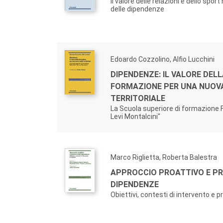
Il valore delle relazioni e dello spor
delle dipendenze
Edoardo Cozzolino, Alfio Lucchini
DIPENDENZE: IL VALORE DEL
FORMAZIONE PER UNA NUOV
TERRITORIALE
La Scuola superiore di formazione 
Levi Montalcini"
Marco Riglietta, Roberta Balestra
APPROCCIO PROATTIVO E PR
DIPENDENZE
Obiettivi, contesti di intervento e p