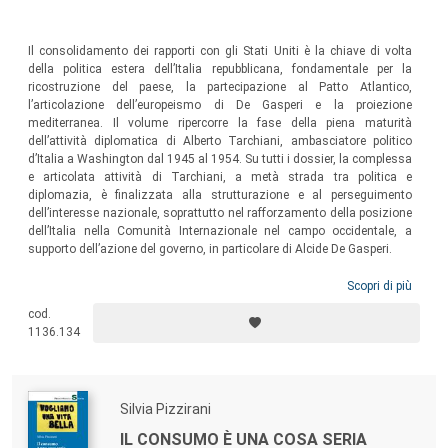
Il consolidamento dei rapporti con gli Stati Uniti è la chiave di volta
della politica estera dell’Italia repubblicana, fondamentale per la
ricostruzione del paese, la partecipazione al Patto Atlantico,
l’articolazione dell’europeismo di De Gasperi e la proiezione
mediterranea. Il volume ripercorre la fase della piena maturità
dell’attività diplomatica di Alberto Tarchiani, ambasciatore politico
d’Italia a Washington dal 1945 al 1954. Su tutti i dossier, la complessa
e articolata attività di Tarchiani, a metà strada tra politica e
diplomazia, è finalizzata alla strutturazione e al perseguimento
dell’interesse nazionale, soprattutto nel rafforzamento della posizione
dell’Italia nella Comunità Internazionale nel campo occidentale, a
supporto dell’azione del governo, in particolare di Alcide De Gasperi.
Scopri di più
cod.
1136.134
Silvia Pizzirani
IL CONSUMO È UNA COSA SERIA