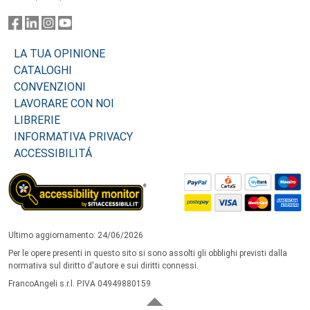
LA TUA OPINIONE
CATALOGHI
CONVENZIONI
LAVORARE CON NOI
LIBRERIE
INFORMATIVA PRIVACY
ACCESSIBILITÁ
Ultimo aggiornamento: 24/06/2026
Per le opere presenti in questo sito si sono assolti gli obblighi previsti dalla
normativa sul diritto d'autore e sui diritti connessi.
FrancoAngeli s.r.l. P.IVA 04949880159