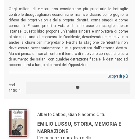
Oggi milioni di elettori non considerano più prioritarie le battaglie
contro le disuguaglianze economiche, ma rivendicano con orgoglio la
difesa dei propri valori e della propria identità, come singoli e come
comunità. E sono pronti a votare chi riconosce e raccoglie queste
istanze. Questo libro propone un’analisi sincera e innovativa di come
si sta spostando il consenso in Occidente, descrivendone le derive ma
anche le chiavi per interpretarlo. Perché la stagione dell’identità non
deve essere necessariamente quella prospettata dall’estrema destra.
Ma chi pensa di non affrontare il tema o di risolverlo con qualche euro
di aumento dei salari, con qualche detrazione fiscale, è destinato ad
accomodarsi a lungo ai banchi dell’Opposizione.
Scopri di più
cod.
1180.4
Alberto Cabboi, Gian Giacomo Ortu
EMILIO LUSSU, STORIA, MEMORIA E
NARRAZIONE
L'esperienza narrativa nella