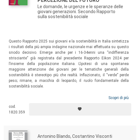
PERCEZIONE DEL FUTURO
Le domande, le urgenze e le speranze delle
giovani generazioni. Secondo Rapporto
sulla sostenibilità sociale
Questo Rapporto 2025 sui giovani e la sostenibilità in Italia sintetizza
i risultati della più ampia indagine nazionale mai effettuata su questo
snodo decisivo. Emerge anche per i 16-34enni una “indifferenza
strisciante” già registrata dal precedente Rapporto Eikon 2024 per
l’insieme della popolazione italiana. L’ipotesi di una spontanea
maggiore attenzione dei giovani per le tematiche generali della
sostenibilità è stereotipo più che realtà. Inflazionato, il “verde” perde
peso; rimane, a macchia di leopardo, il ruolo fondamentale della
sostenibilità sociale.
Scopri di più
cod.
1820.359
Antonino Blando, Costantino Visconti