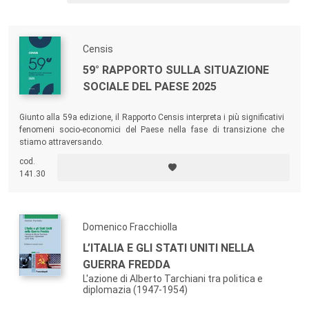
Censis
59° RAPPORTO SULLA SITUAZIONE
SOCIALE DEL PAESE 2025
Giunto alla 59a edizione, il Rapporto Censis interpreta i più significativi
fenomeni socio-economici del Paese nella fase di transizione che
stiamo attraversando.
cod.
141.30
Domenico Fracchiolla
L’ITALIA E GLI STATI UNITI NELLA
GUERRA FREDDA
L'azione di Alberto Tarchiani tra politica e
diplomazia (1947-1954)