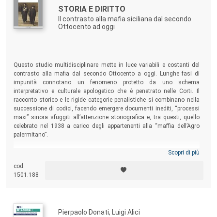
STORIA E DIRITTO
Il contrasto alla mafia siciliana dal secondo
Ottocento ad oggi
Questo studio multidisciplinare mette in luce variabili e costanti del
contrasto alla mafia dal secondo Ottocento a oggi. Lunghe fasi di
impunità connotano un fenomeno protetto da uno schema
interpretativo e culturale apologetico che è penetrato nelle Corti. Il
racconto storico e le rigide categorie penalistiche si combinano nella
successione di codici, facendo emergere documenti inediti, “processi
maxi” sinora sfuggiti all’attenzione storiografica e, tra questi, quello
celebrato nel 1938 a carico degli appartenenti alla “maffia dell’Agro
palermitano”.
Scopri di più
cod.
1501.188
Pierpaolo Donati, Luigi Alici