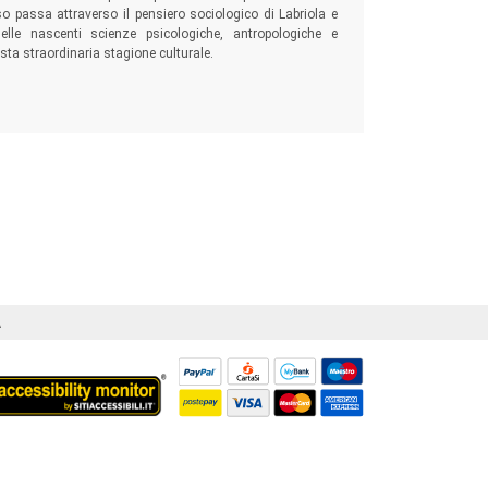
so passa attraverso il pensiero sociologico di Labriola e
 delle nascenti scienze psicologiche, antropologiche e
ta straordinaria stagione culturale.
Á