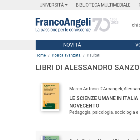
Menu
Main content
Footer
Menu
UNIVERSITÀ
BIBLIOTECA MULTIMEDIALE
chi
NOVITÀ
V
Main content
Home
ricerca avanzata
risultati
LIBRI DI ALESSANDRO SANZO
Marco Antonio D'Arcangeli, Alessa
LE SCIENZE UMANE IN ITALIA
NOVECENTO
Pedagogia, psicologia, sociologia e 