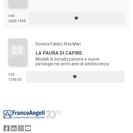
cod.
2000.1059
Donata Fabbri, Rita Mari
LA PAURA DI CAPIRE.
Modelli di socializzazione e nuove
patologie nei primi anni di adolescenza
cod.
1240.83
Footer