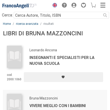
Menu
Cerca:
Main content
Home
ricerca avanzata
risultati
LIBRI DI BRUNA MAZZONCINI
Leonardo Ancona
INSEGNANTI E SPECIALISTI PER LA
NUOVA SCUOLA
cod.
2000.1060
Bruna Mazzoncini
VIVERE MEGLIO CON I BAMBINI