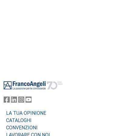
Footer
LA TUA OPINIONE
CATALOGHI
CONVENZIONI
LAVORARE CON NOI